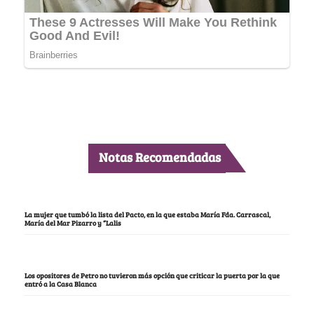
Notas Recomendadas
La mujer que tumbó la lista del Pacto, en la que estaba María Fda. Carrascal,
María del Mar Pizarro y “Lalis
Los opositores de Petro no tuvieron más opción que criticar la puerta por la que
entró a la Casa Blanca