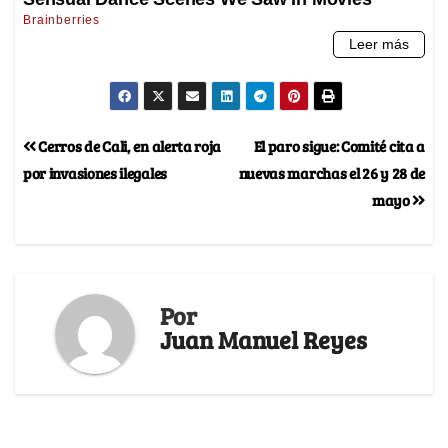
Cerros de Cali, en alerta roja
El paro sigue: Comité cita a
por invasiones ilegales
nuevas marchas el 26 y 28 de
mayo
Por
Juan Manuel Reyes