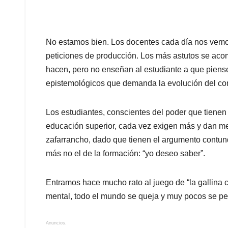
No estamos bien. Los docentes cada día nos vemo
peticiones de producción. Los más astutos se aco
hacen, pero no enseñan al estudiante a que piens
epistemológicos que demanda la evolución del co
Los estudiantes, conscientes del poder que tienen a
educación superior, cada vez exigen más y dan meno
zafarrancho, dado que tienen el argumento contu
más no el de la formación: “yo deseo saber”.
Entramos hace mucho rato al juego de “la gallina 
mental, todo el mundo se queja y muy pocos se per
Anuncios.