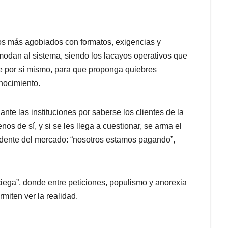
s más agobiados con formatos, exigencias y
modan al sistema, siendo los lacayos operativos que
e por sí mismo, para que proponga quiebres
nocimiento.
nte las instituciones por saberse los clientes de la
s de sí, y si se les llega a cuestionar, se arma el
ndente del mercado: “nosotros estamos pagando”,
ciega”, donde entre peticiones, populismo y anorexia
miten ver la realidad.