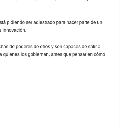
está pidiendo ser adiestrado para hacer parte de un
e innovación.
chas de poderes de otros y son capaces de salir a
 a quienes los gobiernan, antes que pensar en cómo