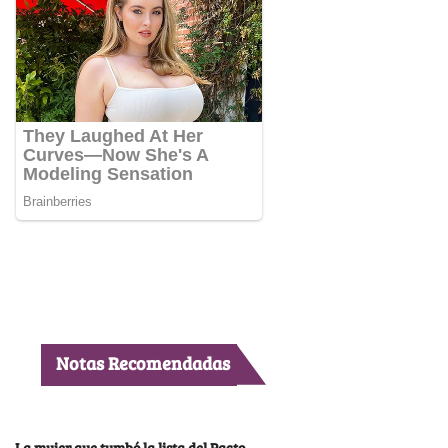
Notas Recomendadas
La mujer que tumbó la lista del Pacto,