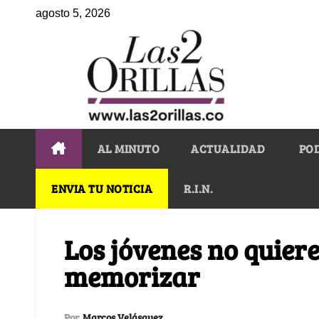
agosto 5, 2026
AL MINUTO
ACTUALIDAD
PO
ENVIA TU NOTICIA
R.I.N.
Los jóvenes no quiere
memorizar
Por
Marcos Velásquez