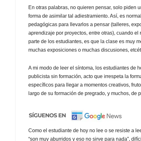
En otras palabras, no quieren pensar, solo piden u
forma de asimilar tal adiestramiento. Así, es norm
pedagógicas para llevarlos a pensar (talleres, exp
aprendizaje por proyectos, entre otras), cuando el 
parte de los estudiantes, es que la clase es muy 
muchas exposiciones o muchas discusiones, etcét
A mi modo de leer el síntoma, los estudiantes de h
publicista sin formación, acto que irrespeta la fo
específicos para llegar a momentos creativos, fruto 
largo de su formación de pregrado, y muchos, de p
Como el estudiante de hoy no lee o se resiste a l
“son muy aburridos y eso no sirve para nada”, difíc