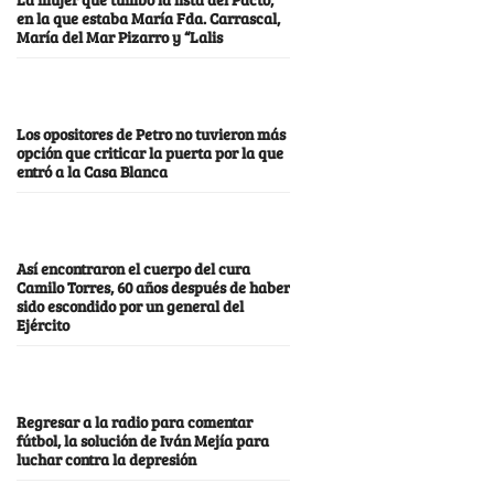
en la que estaba María Fda. Carrascal,
María del Mar Pizarro y “Lalis
Los opositores de Petro no tuvieron más
opción que criticar la puerta por la que
entró a la Casa Blanca
Así encontraron el cuerpo del cura
Camilo Torres, 60 años después de haber
sido escondido por un general del
Ejército
Regresar a la radio para comentar
fútbol, la solución de Iván Mejía para
luchar contra la depresión