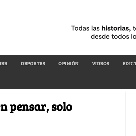
DER
DEPORTES
OPINIÓN
VIDEOS
EDIC
n pensar, solo