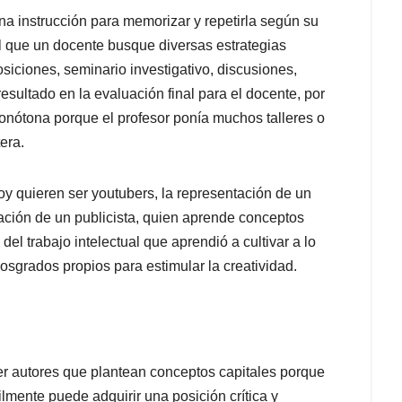
na instrucción para memorizar y repetirla según su
al que un docente busque diversas estrategias
osiciones, seminario investigativo, discusiones,
resultado en la evaluación final para el docente, por
monótona porque el profesor ponía muchos talleres o
era.
oy quieren ser youtubers, la representación de un
rmación de un publicista, quien aprende conceptos
del trabajo intelectual que aprendió a cultivar a lo
osgrados propios para estimular la creatividad.
eer autores que plantean conceptos capitales porque
ilmente puede adquirir una posición crítica y