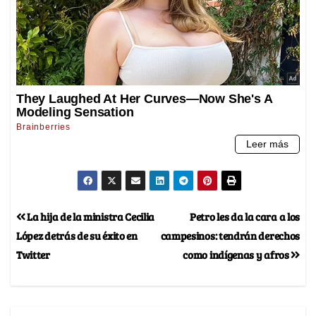
La hija de la ministra Cecilia
Petro les da la cara a los
López detrás de su éxito en
campesinos: tendrán derechos
Twitter
como indígenas y afros