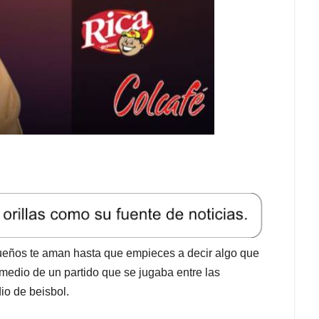
queños te aman hasta que empieces a decir algo que
 medio de un partido que se jugaba entre las
io de beisbol.