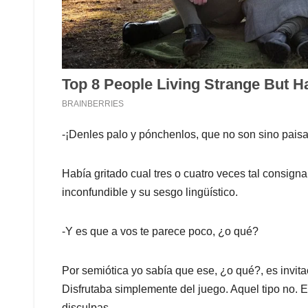
-¡Denles palo y pónchenlos, que no son sino paisa
Había gritado cual tres o cuatro veces tal consig
inconfundible y su sesgo lingüístico.
-Y es que a vos te parece poco, ¿o qué?
Por semiótica yo sabía que ese, ¿o qué?, es invita
Disfrutaba simplemente del juego. Aquel tipo no. 
disculpas.