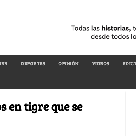
DER
DEPORTES
OPINIÓN
VIDEOS
EDIC
s en tigre que se