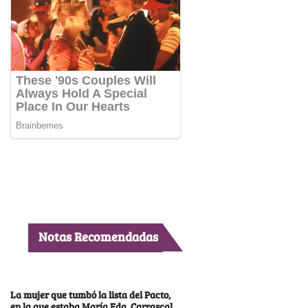
Notas Recomendadas
La mujer que tumbó la lista del Pacto,
en la que estaba María Fda. Carrascal,