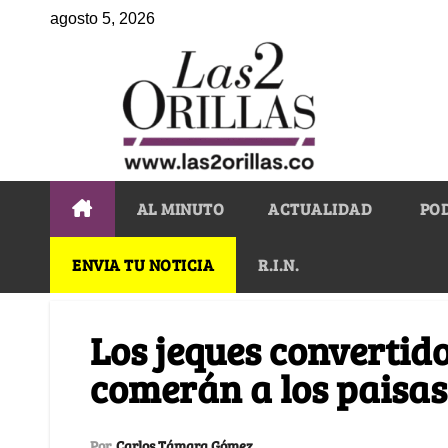
agosto 5, 2026
AL MINUTO
ACTUALIDAD
PO
ENVIA TU NOTICIA
R.I.N.
Los jeques convertido
comerán a los paisas
Por
Carlos Támara Gómez