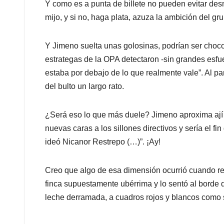
Y como es a punta de billete no pueden evitar des
mijo, y si no, haga plata, azuza la ambición del gru
Y Jimeno suelta unas golosinas, podrían ser chocol
estrategas de la OPA detectaron -sin grandes esfue
estaba por debajo de lo que realmente vale”. Al pa
del bulto un largo rato.
¿Será eso lo que más duele? Jimeno aproxima ají p
nuevas caras a los sillones directivos y sería el f
ideó Nicanor Restrepo (…)”. ¡Ay!
Creo que algo de esa dimensión ocurrió cuando re
finca supuestamente ubérrima y lo sentó al borde
leche derramada, a cuadros rojos y blancos como s