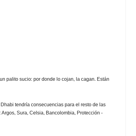
n palito sucio: por donde lo cojan, la cagan. Están
u Dhabi tendría consecuencias para el resto de las
 Argos, Sura, Celsia, Bancolombia, Protección -