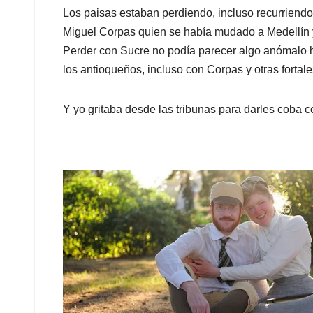
Los paisas estaban perdiendo, incluso recurriendo
Miguel Corpas quien se había mudado a Medellín y
Perder con Sucre no podía parecer algo anómalo ha
los antioqueños, incluso con Corpas y otras fortal
Y yo gritaba desde las tribunas para darles coba c