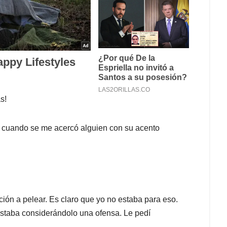
s!
na cuando se me acercó alguien con su acento
ción a pelear. Es claro que yo no estaba para eso.
Estaba considerándolo una ofensa. Le pedí