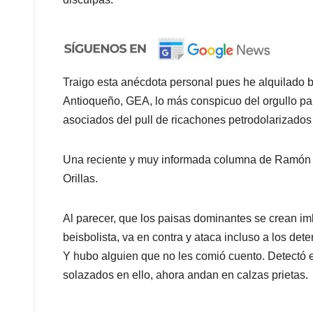
Traigo esta anécdota personal pues he alquilado b
Antioqueño, GEA, lo más conspicuo del orgullo pai
asociados del pull de ricachones petrodolarizado
Una reciente y muy informada columna de Ramón 
Orillas.
Al parecer, que los paisas dominantes se crean imb
beisbolista, va en contra y ataca incluso a los de
Y hubo alguien que no les comió cuento. Detectó 
solazados en ello, ahora andan en calzas prietas.