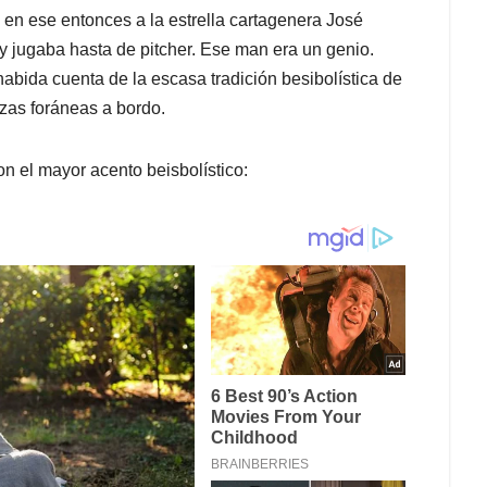
 en ese entonces a la estrella cartagenera José
 jugaba hasta de pitcher. Ese man era un genio.
bida cuenta de la escasa tradición besibolística de
ezas foráneas a bordo.
on el mayor acento beisbolístico: