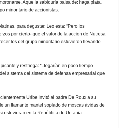
moronarse. Aquella sabiduría paisa de: haga plata,
po minoritario de accionistas.
atinas, para degustar. Leo esta: “Pero los
rzos por cierto- que el valor de la acción de Nutresa
recer los del grupo minoritario estuvieron llevando
icante y restriega: “Llegarían en poco tiempo
in del sistema del sistema de defensa empresarial que
cientemente Uribe invitó al padre De Roux a su
 de un flamante mantel soplado de moscas ávidas de
i estuvieran en la República de Ucrania.