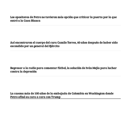
Los opositores de Petro no tuvieron más opción que criticar la puerta por la que
entró a la Casa Blanca
Así encontraron el cuerpo del cura Camilo Torres, 60 años después de haber sido
escondido por un general del Ejército
Regresar a la radio para comentar fútbol, la solución de Iván Mejía para luchar
contra la depresión
La casona más de 100 años de la embajada de Colombia en Washington donde
Petro afinó su cara a cara con Trump