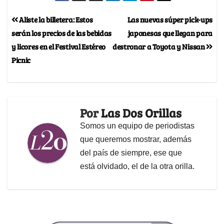
Aliste la billetera: Estos
Las nuevas súper pick-ups
serán los precios de las bebidas
japonesas que llegan para
y licores en el Festival Estéreo
destronar a Toyota y Nissan
Picnic
Por
Las Dos Orillas
Somos un equipo de periodistas
que queremos mostrar, además
del país de siempre, ese que
está olvidado, el de la otra orilla.