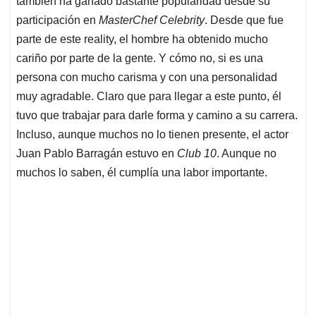
p
o
I
s
también ha ganado bastante popularidad desde su
p
k
n
participación en
MasterChef Celebrity
. Desde que fue
parte de este reality, el hombre ha obtenido mucho
cariño por parte de la gente. Y cómo no, si es una
persona con mucho carisma y con una personalidad
muy agradable. Claro que para llegar a este punto, él
tuvo que trabajar para darle forma y camino a su carrera.
Incluso, aunque muchos no lo tienen presente, el actor
Juan Pablo Barragán estuvo en
Club 10
. Aunque no
muchos lo saben, él cumplía una labor importante.