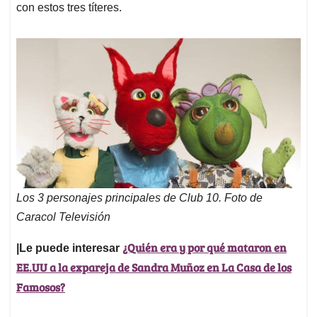
con estos tres títeres.
Los 3 personajes principales de Club 10. Foto de
Caracol Televisión
¿Quién era y por qué mataron en
|Le puede interesar
EE.UU a la expareja de Sandra Muñoz en La Casa de los
Famosos?