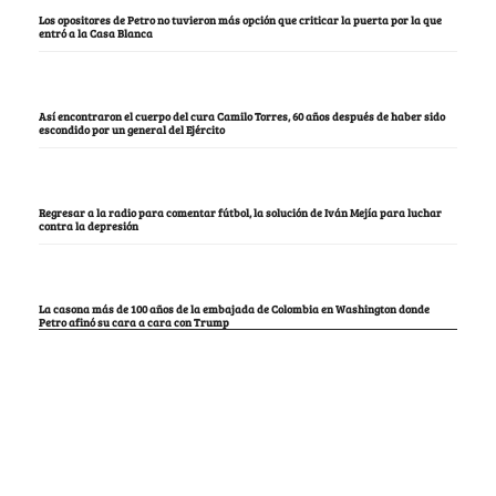
Los opositores de Petro no tuvieron más opción que criticar la puerta por la que
entró a la Casa Blanca
Así encontraron el cuerpo del cura Camilo Torres, 60 años después de haber sido
escondido por un general del Ejército
Regresar a la radio para comentar fútbol, la solución de Iván Mejía para luchar
contra la depresión
La casona más de 100 años de la embajada de Colombia en Washington donde
Petro afinó su cara a cara con Trump