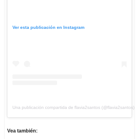
Ver esta publicación en Instagram
Una publicación compartida de flavia2santos (@flavia2santos)
Vea también: