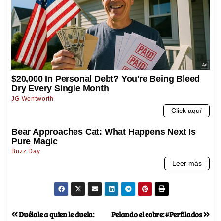
Duélale a quien le duela:
Pelando el cobre: #Perfilados