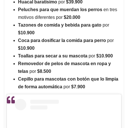
Huacal baratísimo
por
$39.900
Peluches para que muerdan los perros
en tres
motivos diferentes por
$20.000
Tazones de comida y bebida para gato
por
$10.900
Coca para dosificar la comida para perro
por
$10.900
Toallas para secar a su mascota
por
$10.900
Removedor de pelos de mascota en ropa y
telas
por
$8.500
Cepillo para mascotas con botón que lo limpia
de forma automática
por
$7.900