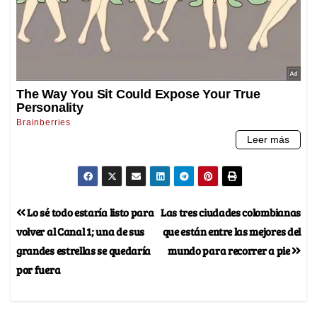
Lo sé todo estaría listo para
Las tres ciudades colombianas
volver al Canal 1; una de sus
que están entre las mejores del
grandes estrellas se quedaría
mundo para recorrer a pie
por fuera