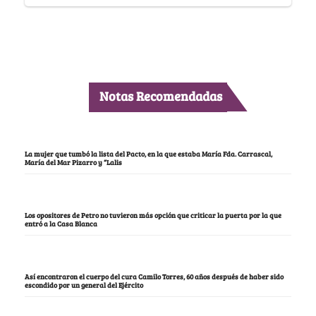
Notas Recomendadas
La mujer que tumbó la lista del Pacto, en la que estaba María Fda. Carrascal,
María del Mar Pizarro y “Lalis
Los opositores de Petro no tuvieron más opción que criticar la puerta por la que
entró a la Casa Blanca
Así encontraron el cuerpo del cura Camilo Torres, 60 años después de haber sido
escondido por un general del Ejército