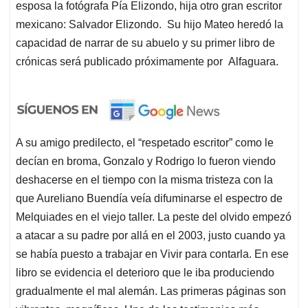
esposa la fotógrafa Pía Elizondo, hija otro gran escritor
mexicano: Salvador Elizondo. Su hijo Mateo heredó la
capacidad de narrar de su abuelo y su primer libro de
crónicas será publicado próximamente por Alfaguara.
A su amigo predilecto, el “respetado escritor” como le
decían en broma, Gonzalo y Rodrigo lo fueron viendo
deshacerse en el tiempo con la misma tristeza con la
que Aureliano Buendía veía difuminarse el espectro de
Melquiades en el viejo taller. La peste del olvido empezó
a atacar a su padre por allá en el 2003, justo cuando ya
se había puesto a trabajar en Vivir para contarla. En ese
libro se evidencia el deterioro que le iba produciendo
gradualmente el mal alemán. Las primeras páginas son