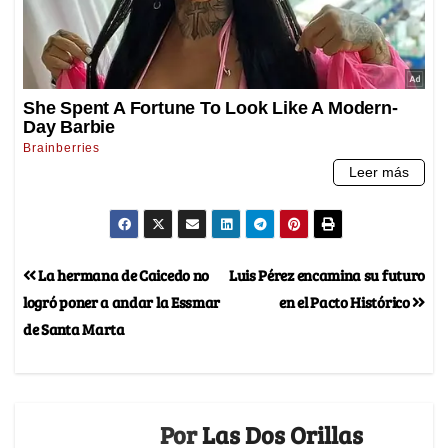
La hermana de Caicedo no
Luis Pérez encamina su futuro
logró poner a andar la Essmar
en el Pacto Histórico
de Santa Marta
Por
Las Dos Orillas