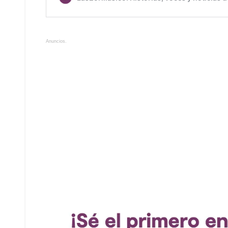
Anuncios.