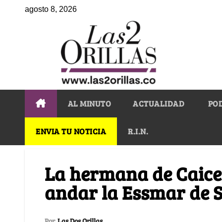
agosto 8, 2026
AL MINUTO
ACTUALIDAD
PO
ENVIA TU NOTICIA
R.I.N.
La hermana de Caice
andar la Essmar de 
Por
Las Dos Orillas