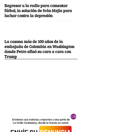
Regresar a la radio para comentar
fútbol, la solución de Iván Mejía para
luchar contra la depresión
La casona más de 100 años de la
embajada de Colombia en Washington
donde Petro afinó su cara a cara con
Trump