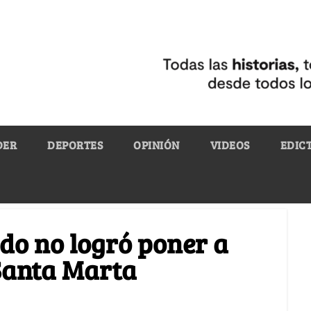
DER
DEPORTES
OPINIÓN
VIDEOS
EDIC
do no logró poner a
Santa Marta