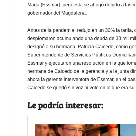
Marta (Essmar), pero esta se ahogó debido a las
gobernador del Magdalena.
Antes de la pandemia, redujo en un 30% la tarifa, 
desplomaron acumulando una deuda de 38 mil mill
designó a su hermana, Patricia Caicedo, como ger
Superintendente de Servicios Públicos Domiciliari
Essmar y ejecutaron una resolución en la que tomar
hermana de Caicedo de la gerencia y a la junta di
ahora la gerente interventora de Essmar, en el pa
Caicedo se quedó sin voz ni voto en lo que era su 
Le podría interesar: