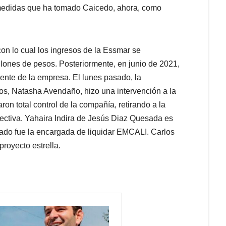
 medidas que ha tomado Caicedo, ahora, como
con lo cual los ingresos de la Essmar se
ones de pesos. Posteriormente, en junio de 2021,
ente de la empresa. El lunes pasado, la
os, Natasha Avendaño, hizo una intervención a la
on total control de la compañía, retirando a la
rectiva. Yahaira Indira de Jesús Diaz Quesada es
sado fue la encargada de liquidar EMCALI. Carlos
proyecto estrella.