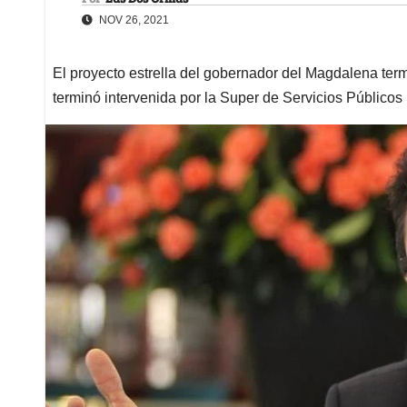
NOV 26, 2021
El proyecto estrella del gobernador del Magdalena ter
terminó intervenida por la Super de Servicios Públicos