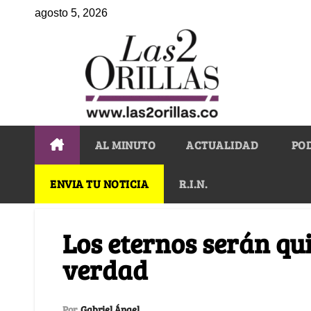
agosto 5, 2026
AL MINUTO
ACTUALIDAD
PO
ENVIA TU NOTICIA
R.I.N.
Los eternos serán qu
verdad
Por
Gabriel Ángel