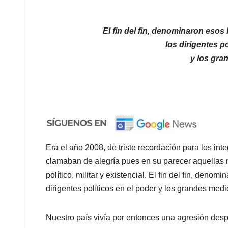
El fin del fin, denominaron esos
los dirigentes p
y los gra
Era el año 2008, de triste recordación para los in
clamaban de alegría pues en su parecer aquellas n
político, militar y existencial. El fin del fin, deno
dirigentes políticos en el poder y los grandes medi
Nuestro país vivía por entonces una agresión desp