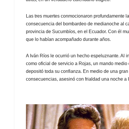
Las tres muertes conmocionaron profundamente la
consecuencia del bombardeo de medianoche al c
provincia de Sucumbíos, en el Ecuador. Con él 
que lo habían acompañado durante años.
A Iván Ríos le ocurrió un hecho espeluznante. Al i
como oficial de servicio a Rojas, un mando medio 
depositó toda su confianza. En medio de una gra
consecuencias, asesinó con frialdad una noche a 