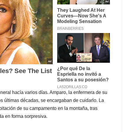
eral hacía varios días. Amparo, la enfermera de su
os últimas décadas, se encargaban de cuidarlo. La
habitación de su campamento en la montaña, tras
da en forma sorpresiva.