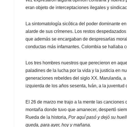
eran objeto de interceptaciones ilegales y sindica
La sintomatología sicótica del poder dominante en
alarde de sus crímenes. Los restos despedazados 
que además se encargaban de despresarlas moralm
conductas más infamantes. Colombia se hallaba con
Los tres hombres nuestros que perecieron en aque
paladines de la lucha por la vida y la justicia en 
generaciones rebeldes del siglo XX. Marulanda, a 
izquierda de los años sesenta, Iván, a la juventud 
El 26 de marzo me trajo a la mente las canciones 
montaña donde tuvo que amanecer, despertó siempr
Rueda de la historia,
Por aquí pasó y dejó su huell
queda, para ayer, hoy y mañana.