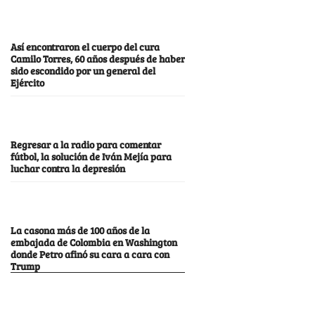
Así encontraron el cuerpo del cura
Camilo Torres, 60 años después de haber
sido escondido por un general del
Ejército
Regresar a la radio para comentar
fútbol, la solución de Iván Mejía para
luchar contra la depresión
La casona más de 100 años de la
embajada de Colombia en Washington
donde Petro afinó su cara a cara con
Trump