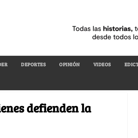
DER
DEPORTES
OPINIÓN
VIDEOS
EDIC
ienes defienden la