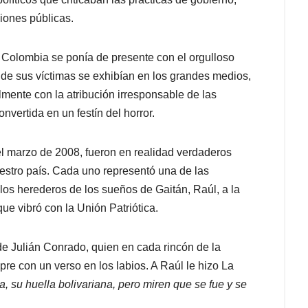
ciones públicas.
 Colombia se ponía de presente con el orgulloso
de sus víctimas se exhibían en los grandes medios,
ente con la atribución irresponsable de las
vertida en un festín del horror.
l marzo de 2008, fueron en realidad verdaderos
nuestro país. Cada uno representó una de las
los herederos de los sueños de Gaitán, Raúl, a la
que vibró con la Unión Patriótica.
de Julián Conrado, quien en cada rincón de la
e con un verso en los labios. A Raúl le hizo La
a, su huella bolivariana, pero miren que se fue y se