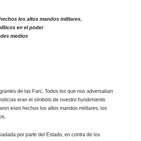
 hechos los altos mandos militares,
olíticos en el poder
ndes medios
tegrantes de las Farc. Todos los que nos adversaban
oticias eran el símbolo de nuestro hundimiento
minaron esos hechos los altos mandos militares, los
os.
iadada por parte del Estado, en contra de los