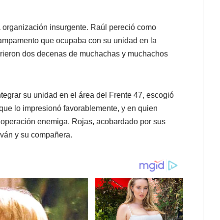
 organización insurgente. Raúl pereció como
ampamento que ocupaba con su unidad en la
murieron dos decenas de muchachas y muchachos
ntegrar su unidad en el área del Frente 47, escogió
que lo impresionó favorablemente, y en quien
n operación enemiga, Rojas, acobardado por sus
Iván y su compañera.