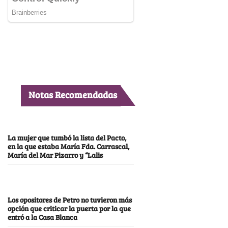
Notas Recomendadas
La mujer que tumbó la lista del Pacto,
en la que estaba María Fda. Carrascal,
María del Mar Pizarro y “Lalis
Los opositores de Petro no tuvieron más
opción que criticar la puerta por la que
entró a la Casa Blanca