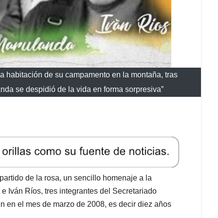
illa habitación de su campamento en la montaña, tras
da se despidió de la vida en forma sorpresiva”
partido de la rosa, un sencillo homenaje a la
Iván Ríos, tres integrantes del Secretariado
in en el mes de marzo de 2008, es decir diez años