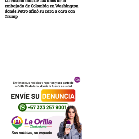
La casona más de 100 años de la
embajada de Colombia en Washington
donde Petro afinó su cara a cara con
Trump