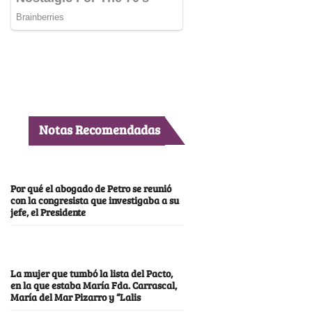
Notas Recomendadas
Por qué el abogado de Petro se reunió
con la congresista que investigaba a su
jefe, el Presidente
La mujer que tumbó la lista del Pacto,
en la que estaba María Fda. Carrascal,
María del Mar Pizarro y “Lalis