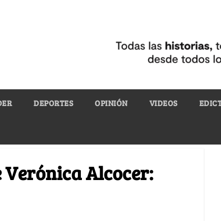
DER
DEPORTES
OPINIÓN
VIDEOS
EDIC
e Verónica Alcocer: