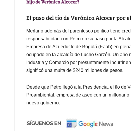
hijo de Verónica Alcocer?
El paso del tío de Verónica Alcocer por e
Merlano además del parentesco político tiene cred
responsabilidad con Petro en su paso por la Alcal
Empresa de Acueducto de Bogotá (Eaab) en plena c
ocupado en la alcaldía de Lucho Garzón. Un año m
Industria y Comercio por presuntamente incurrir en 
significó una multa de $240 millones de pesos.
Desde que Petro llegó a la Presidencia, el tío de V
Proambiental, empresa de aseo con un millonario p
nuevo gobierno.