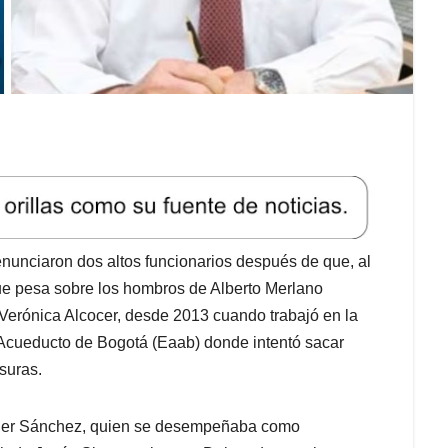
nunciaron dos altos funcionarios después de que, al
que pesa sobre los hombros de Alberto Merlano
Verónica Alcocer, desde 2013 cuando trabajó en la
 Acueducto de Bogotá (Eaab) donde intentó sacar
suras.
nder Sánchez, quien se desempeñaba como