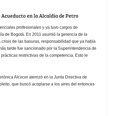
l Acueducto en la Alcaldía de Petro
enciales profesionales y ya tuvo cargos de
día de Bogotá. En 2011 asumió la gerencia de la
risis de las basuras, responsabilidad que ya había
ás tarde fue sancionado por la Superintendencia de
prácticas restrictivas de la competencia. Esto le
erónica Alcocer aterrizó en la Junta Directiva de
leito, que buscó acoplarse a los aires del entonces