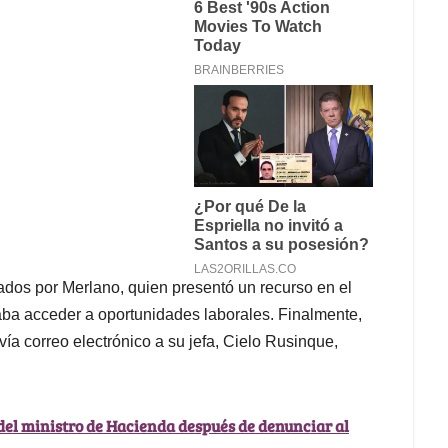
nados por Merlano, quien presentó un recurso en el
aba acceder a oportunidades laborales. Finalmente,
ía correo electrónico a su jefa, Cielo Rusinque,
 del ministro de Hacienda después de denunciar al