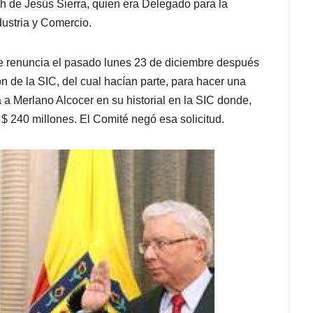
h de Jesús Sierra, quien era Delegado para la
ustria y Comercio.
e renuncia el pasado lunes 23 de diciembre después
ón de la SIC, del cual hacían parte, para hacer una
 a Merlano Alcocer en su historial en la SIC donde,
$ 240 millones. El Comité negó esa solicitud.