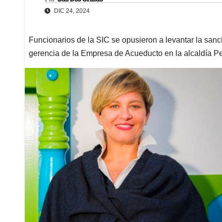
DIC 24, 2024
Funcionarios de la SIC se opusieron a levantar la san
gerencia de la Empresa de Acueducto en la alcaldía Pe