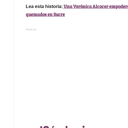
Una Verónica Alcocer empoderad
Lea esta historia:
quemados en Sucre
Anuncios.