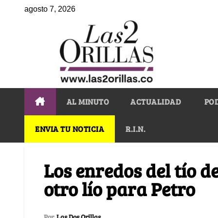
agosto 7, 2026
AL MINUTO
ACTUALIDAD
PO
ENVIA TU NOTICIA
R.I.N.
Los enredos del tío d
otro lío para Petro
Por
Las Dos Orillas