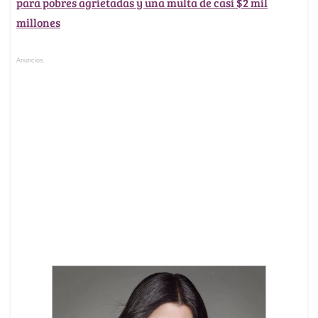
para pobres agrietadas y una multa de casi $2 mil
millones
Anuncios.