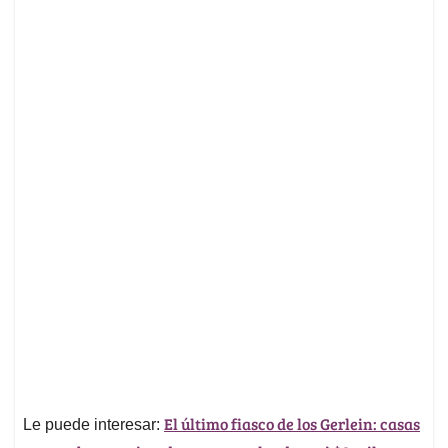
El último fiasco de los Gerlein: casas
Le puede interesar: