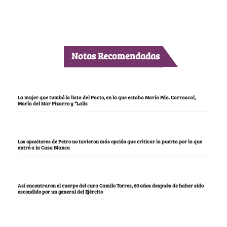
Notas Recomendadas
La mujer que tumbó la lista del Pacto, en la que estaba María Fda. Carrascal,
María del Mar Pizarro y “Lalis
Los opositores de Petro no tuvieron más opción que criticar la puerta por la que
entró a la Casa Blanca
Así encontraron el cuerpo del cura Camilo Torres, 60 años después de haber sido
escondido por un general del Ejército