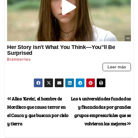
Alias 'Kevin', el hombre de
Las 4 universidades fundadas
Mordisco que causa terror en
y financiadas por grandes
el Cauca y que buscan por cielo
grupos empresariales que se
y tierra
volvieron las mejores