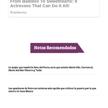
Notas Recomendadas
La mujer que tumbó la lista del Pacto, en la que estaba María Fda. Carrascal,
María del Mar Pizarro y “Lalis
Los opositores de Petro no tuvieron más opción que criticar la puerta por la que
entró a la Casa Blanca