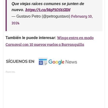
Que viejas raíces comunes se junten de
https://t.co/MqP1O565XM
nuevo.
February 10,
— Gustavo Petro (@petrogustavo)
2024
Wingo entra en modo
También le puede interesar:
Carnaval con 10 nuevos vuelos a Barranquilla
Anuncios.