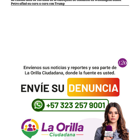
Petro afinó su cara a cara con Trump