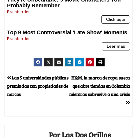
Las 5 universidades públicas
H&M, la marca de ropa sueca
premiadas con propiedades de
que abre tiendas en Colombia
narcos
mientras sobrevive a una crisis
Por
Las Dos Orillas