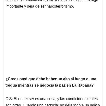
importante y deja de ser narcoterrorismo.
¿Cree usted que debe haber un alto al fuego o una
tregua mientras se negocia la paz en La Habana?
C.S: El deber ser es una cosa, y las condiciones reales
son otras. Cuando uno negocia, no deja todo a un lado y