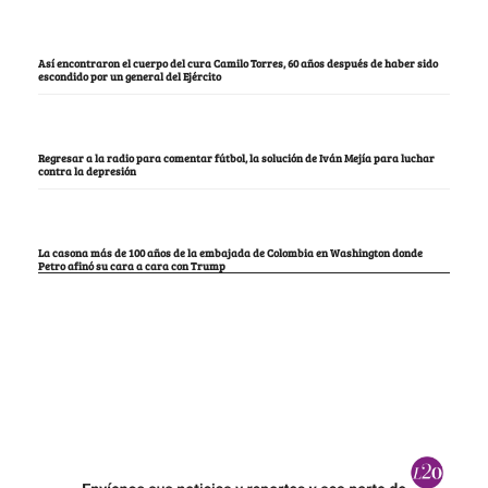
Así encontraron el cuerpo del cura Camilo Torres, 60 años después de haber sido
escondido por un general del Ejército
Regresar a la radio para comentar fútbol, la solución de Iván Mejía para luchar
contra la depresión
La casona más de 100 años de la embajada de Colombia en Washington donde
Petro afinó su cara a cara con Trump