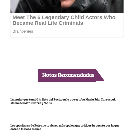
Notas Recomendadas
La mujer que tumbó la lista del Pacto, en la que estaba María Fda. Carrascal,
María del Mar Pizarro y “Lalis
Los opositores de Petro no tuvieron más opción que criticar la puerta por la que
entró a la Casa Blanca