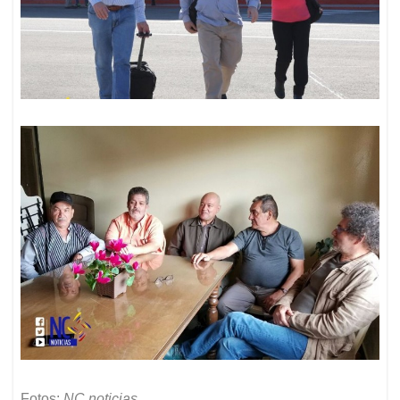
Fotos:
NC noticias