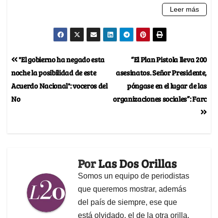
"El gobierno ha negado esta
“El Plan Pistola lleva 200
noche la posibilidad de este
asesinatos. Señor Presidente,
Acuerdo Nacional": voceros del
póngase en el lugar de las
No
organizaciones sociales”: Farc
Por
Las Dos Orillas
Somos un equipo de periodistas
que queremos mostrar, además
del país de siempre, ese que
está olvidado, el de la otra orilla.