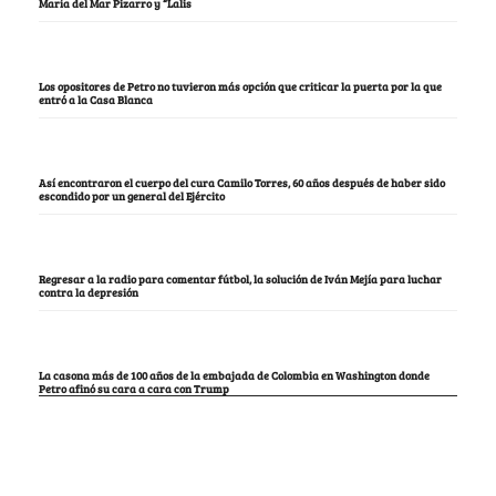
María del Mar Pizarro y “Lalis
Los opositores de Petro no tuvieron más opción que criticar la puerta por la que
entró a la Casa Blanca
Así encontraron el cuerpo del cura Camilo Torres, 60 años después de haber sido
escondido por un general del Ejército
Regresar a la radio para comentar fútbol, la solución de Iván Mejía para luchar
contra la depresión
La casona más de 100 años de la embajada de Colombia en Washington donde
Petro afinó su cara a cara con Trump