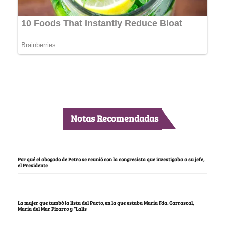
Notas Recomendadas
Por qué el abogado de Petro se reunió con la congresista que investigaba a su jefe,
el Presidente
La mujer que tumbó la lista del Pacto, en la que estaba María Fda. Carrascal,
María del Mar Pizarro y “Lalis