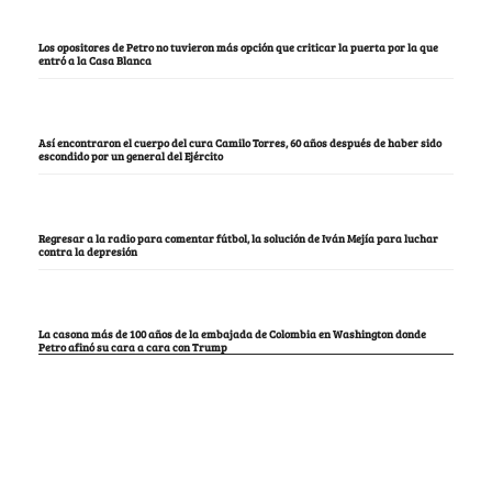
Los opositores de Petro no tuvieron más opción que criticar la puerta por la que
entró a la Casa Blanca
Así encontraron el cuerpo del cura Camilo Torres, 60 años después de haber sido
escondido por un general del Ejército
Regresar a la radio para comentar fútbol, la solución de Iván Mejía para luchar
contra la depresión
La casona más de 100 años de la embajada de Colombia en Washington donde
Petro afinó su cara a cara con Trump