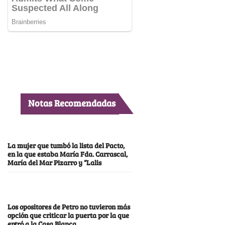
Notas Recomendadas
La mujer que tumbó la lista del Pacto,
en la que estaba María Fda. Carrascal,
María del Mar Pizarro y “Lalis
Los opositores de Petro no tuvieron más
opción que criticar la puerta por la que
entró a la Casa Blanca