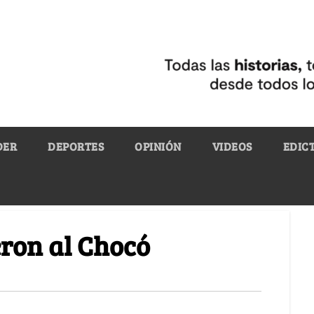
DER
DEPORTES
OPINIÓN
VIDEOS
EDIC
eron al Chocó