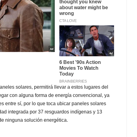
eles solares, permitirá llevar a estos lugares del
legar con alguna forma de energía convencional, ya
s entre sí, por lo que toca ubicar paneles solares
dad integrada por 37 resguardos indígenas y 13
e ninguna solución energética.