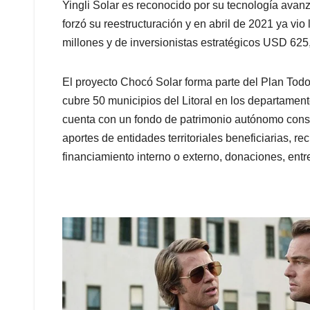
Yingli Solar es reconocido por su tecnología avan
forzó su reestructuración y en abril de 2021 ya vi
millones y de inversionistas estratégicos USD 625
El proyecto Chocó Solar forma parte del Plan Tod
cubre 50 municipios del Litoral en los departame
cuenta con un fondo de patrimonio autónomo const
aportes de entidades territoriales beneficiarias, 
financiamiento interno o externo, donaciones, entre