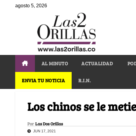
agosto 5, 2026
AL MINUTO
ACTUALIDAD
PO
ENVIA TU NOTICIA
R.I.N.
Los chinos se le meti
Por
Las Dos Orillas
JUN 17, 2021