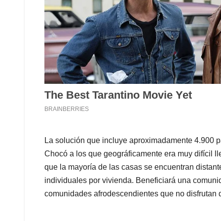
La solución que incluye aproximadamente 4.900 pan
Chocó a los que geográficamente era muy difícil l
que la mayoría de las casas se encuentran distante
individuales por vivienda. Beneficiará una comuni
comunidades afrodescendientes que no disfrutan d