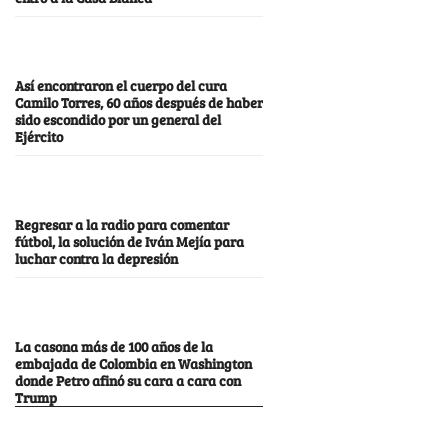
Así encontraron el cuerpo del cura
Camilo Torres, 60 años después de haber
sido escondido por un general del
Ejército
Regresar a la radio para comentar
fútbol, la solución de Iván Mejía para
luchar contra la depresión
La casona más de 100 años de la
embajada de Colombia en Washington
donde Petro afinó su cara a cara con
Trump