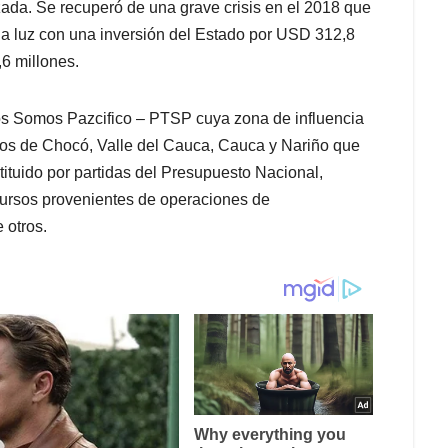
zada. Se recuperó de una grave crisis en el 2018 que
o la luz con una inversión del Estado por USD 312,8
,6 millones.
os Somos Pazcifico – PTSP cuya zona de influencia
ntos de Chocó, Valle del Cauca, Cauca y Nariño que
ituido por partidas del Presupuesto Nacional,
recursos provenientes de operaciones de
 otros.