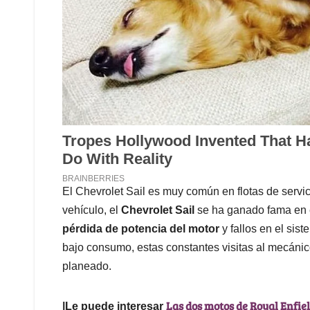
El Chevrolet Sail es muy común en flotas de servi
vehículo, el
Chevrolet Sail
se ha ganado fama en e
pérdida de potencia del motor
y fallos en el sis
bajo consumo, estas constantes visitas al mecáni
planeado.
Las dos motos de Royal Enfie
|Le puede interesar