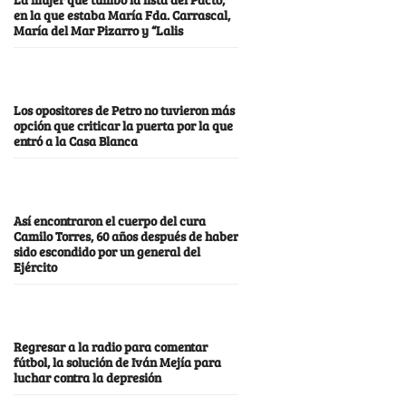
en la que estaba María Fda. Carrascal,
María del Mar Pizarro y “Lalis
Los opositores de Petro no tuvieron más
opción que criticar la puerta por la que
entró a la Casa Blanca
Así encontraron el cuerpo del cura
Camilo Torres, 60 años después de haber
sido escondido por un general del
Ejército
Regresar a la radio para comentar
fútbol, la solución de Iván Mejía para
luchar contra la depresión