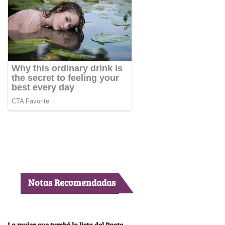
Notas Recomendadas
La mujer que tumbó la lista del Pacto,