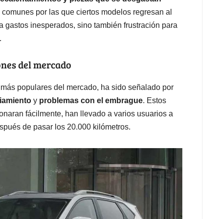
comunes por las que ciertos modelos regresan al
ca gastos inesperados, sino también frustración para
.
ones del mercado
más populares del mercado, ha sido señalado por
riamiento
y
problemas con el embrague
. Estos
onaran fácilmente, han llevado a varios usuarios a
espués de pasar los 20.000 kilómetros.