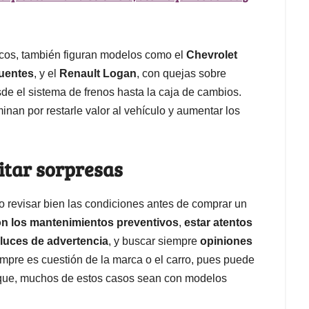
nicos, también figuran modelos como el
Chevrolet
cuentes
, y el
Renault Logan
, con quejas sobre
de el sistema de frenos hasta la caja de cambios.
minan por restarle valor al vehículo y aumentar los
itar sorpresas
 revisar bien las condiciones antes de comprar un
on los mantenimientos preventivos
,
estar atentos
 luces de advertencia
, y buscar siempre
opiniones
empre es cuestión de la marca o el carro, pues puede
 que, muchos de estos casos sean con modelos