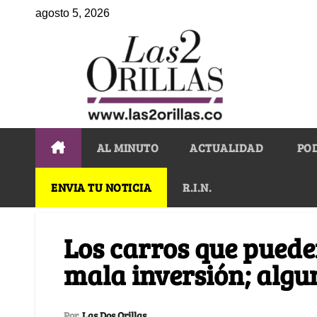
agosto 5, 2026
AL MINUTO
ACTUALIDAD
PO
ENVIA TU NOTICIA
R.I.N.
Los carros que puede
mala inversión; algun
Por
Las Dos Orillas