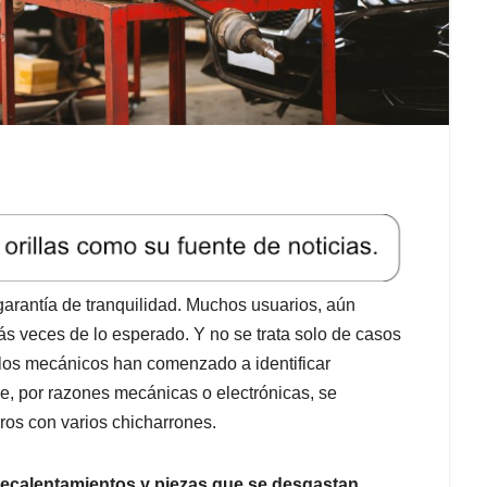
rantía de tranquilidad. Muchos usuarios, aún
más veces de lo esperado. Y no se trata solo de casos
s, los mecánicos han comenzado a identificar
e, por razones mecánicas o electrónicas, se
rros con varios chicharrones.
 recalentamientos y piezas que se desgastan