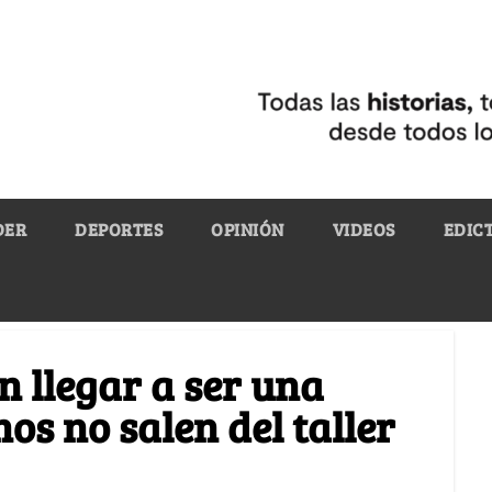
DER
DEPORTES
OPINIÓN
VIDEOS
EDIC
n llegar a ser una
os no salen del taller