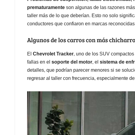
prematuramente
son algunas de las razones más 
taller más de lo que deberían. Esto no solo signifi
conductores que confiaron en marcas reconocidas
Algunos de los carros con más chicharr
El
Chevrolet Tracker
, uno de los SUV compactos 
fallas en el
soporte del motor
, el
sistema de enf
detalles, que podrían parecer menores si se soluci
regresar al taller con frecuencia, especialmente d