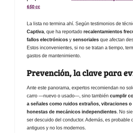
650 cc
La lista no termina ahí. Según testimonios de téc
Captiva
, que ha reportado
recalentamientos fre
fallos electrónicos
y
sensoriales
que afectan des
Estos inconvenientes, si no se tratan a tiempo, ter
gastos de mantenimiento.
Prevención, la clave para ev
Ante este panorama, expertos recomiendan no solo
carro —nuevo o usado—, sino también
cumplir c
a señales como ruidos extraños, vibraciones o
honestas de mecánicos independientes
. No si
ser descuido del conductor. Además, es probable
antiguos y no los modernos.