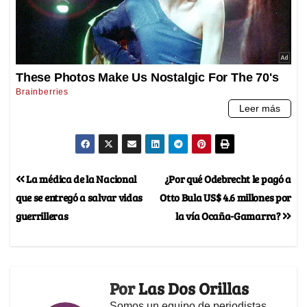
La médica de la Nacional
¿Por qué Odebrecht le pagó a
que se entregó a salvar vidas
Otto Bula US$ 4.6 millones por
guerrilleras
la vía Ocaña-Gamarra?
Por
Las Dos Orillas
Somos un equipo de periodistas