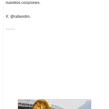
nuestros corazones.
X: @rafaordm.
Anuncios.