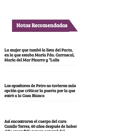
Notas Recomendadas
La mujer que tumbó la lista del Pacto,
en la que estaba María Fda. Carrascal,
María del Mar Pizarro y “Lalis
Los opositores de Petro no tuvieron más
opción que criticar la puerta por la que
entró a la Casa Blanca
Así encontraron el cuerpo del cura
Camilo Torres, 60 años después de haber
sido escondido por un general del