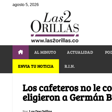
agosto 5, 2026
AL MINUTO
ACTUALIDAD
PO
ENVIA TU NOTICIA
R.I.N.
Los cafeteros no le c
eligieron a Germán 
Por
Las Dos Orillas