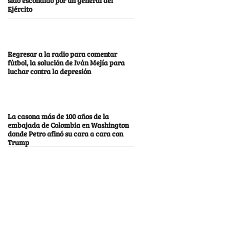
Ejército
Regresar a la radio para comentar
fútbol, la solución de Iván Mejía para
luchar contra la depresión
La casona más de 100 años de la
embajada de Colombia en Washington
donde Petro afinó su cara a cara con
Trump