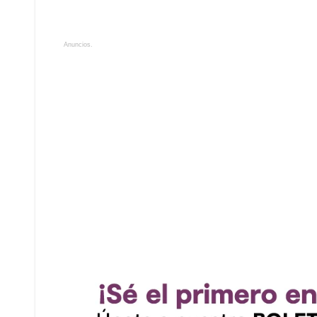
Anuncios.