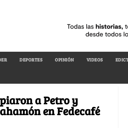
DER
DEPORTES
OPINIÓN
VIDEOS
EDIC
opiaron a Petro y
Bahamón en Fedecafé