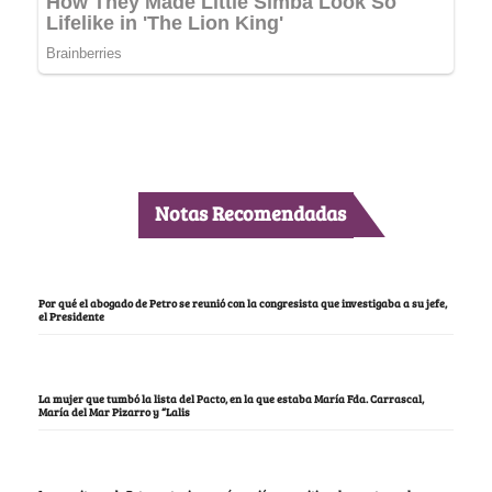
Notas Recomendadas
Por qué el abogado de Petro se reunió con la congresista que investigaba a su jefe,
el Presidente
La mujer que tumbó la lista del Pacto, en la que estaba María Fda. Carrascal,
María del Mar Pizarro y “Lalis