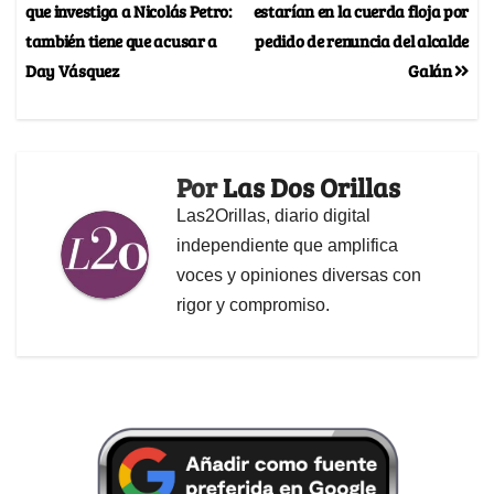
que investiga a Nicolás Petro:
estarían en la cuerda floja por
también tiene que acusar a
pedido de renuncia del alcalde
Day Vásquez
Galán
Por
Las Dos Orillas
Las2Orillas, diario digital
independiente que amplifica
voces y opiniones diversas con
rigor y compromiso.