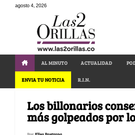
agosto 4, 2026
AL MINUTO
ACTUALIDAD
PO
ENVIA TU NOTICIA
R.I.N.
Los billonarios conse
más golpeados por lo
Por
Elisa Pastrana