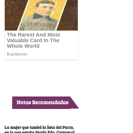
Notas Recomendadas
La mujer que tumbó la lista del Pacto,
en la que estaba María Fda. Carrascal,