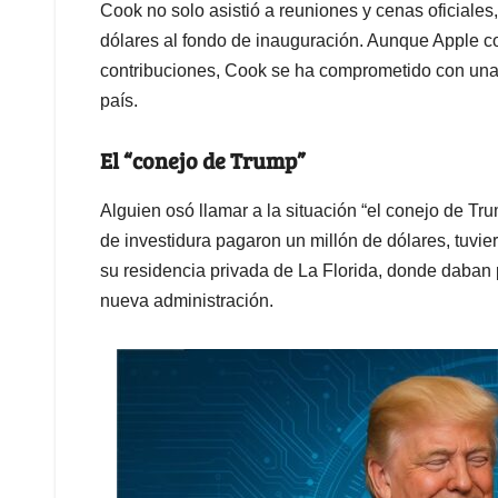
Cook no solo asistió a reuniones y cenas oficiales,
dólares al fondo de inauguración. Aunque Apple co
contribuciones, Cook se ha comprometido con una in
país.
El “conejo de Trump”
Alguien osó llamar a la situación “el conejo de Tr
de investidura pagaron un millón de dólares, tuvi
su residencia privada de La Florida, donde daban p
nueva administración.