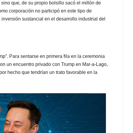
 sino que, de su propio bolsillo sacó el millón de
mo corporación no participó en este tipo de
versión sustancial en el desarrollo industrial del
ump”. Para sentarse en primera fila en la ceremonia
eron un encuentro privado con Trump en Mar-a-Lago,
or hecho que tendrían un trato favorable en la