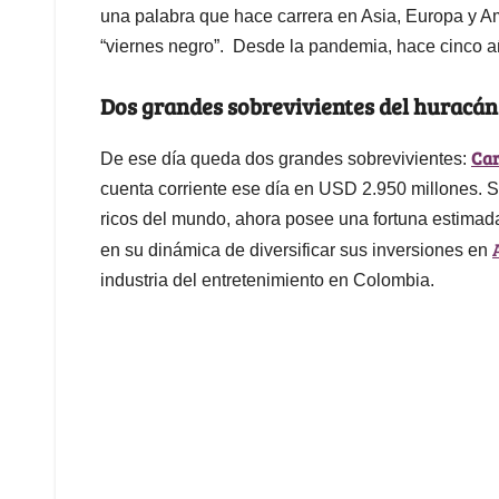
una palabra que hace carrera en Asia, Europa y Am
“viernes negro”. Desde la pandemia, hace cinco añ
Dos grandes sobrevivientes del huracán
Car
De ese día queda dos grandes sobrevivientes:
cuenta corriente ese día en USD 2.950 millones. Sl
ricos del mundo, ahora posee una fortuna estima
en su dinámica de diversificar sus inversiones en
industria del entretenimiento en Colombia.