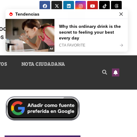
TOS
NOTA CIUDADANA