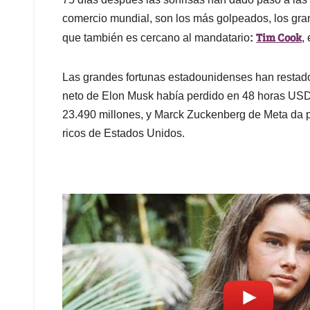
comercio mundial, son los más golpeados, los gran
Tim Cook
que también es cercano al mandatario
:
,
Las grandes fortunas estadounidenses han restado
neto de Elon Musk había perdido en 48 horas USD
23.490 millones, y Marck Zuckenberg de Meta da p
ricos de Estados Unidos.