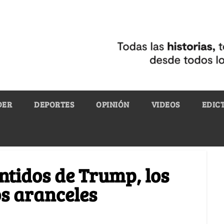
DER
DEPORTES
OPINIÓN
VIDEOS
EDIC
ntidos de Trump, los
s aranceles