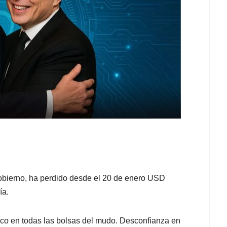
gobierno, ha perdido desde el 20 de enero USD
ada día.
ico en todas las bolsas del mudo. Desconfianza en