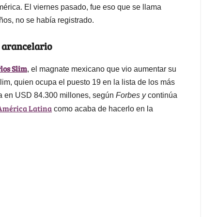
érica. El viernes pasado, fue eso que se llama
os, no se había registrado.
 arancelario
los Slim
, el magnate mexicano que vio aumentar su
im, quien ocupa el puesto 19 en la lista de los más
da en USD 84.300 millones, según
Forbes y
continúa
América Latina
como acaba de hacerlo en la