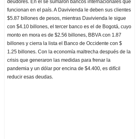
p
k
n
deudores. En él se sumaron bancos internacionales que
funcionan en el país. A Davivienda le deben sus clientes
$5.87 billones de pesos, mientras Davivienda le sigue
con $4.10 billones, el tercer banco es el de Bogotá, cuyo
monto en mora es de $2.56 billones, BBVA con 1.87
billones y cierra la lista el Banco de Occidente con $
1.25 billones. Con la economía maltrecha después de la
crisis que generaron las medidas para frenar la
pandemia y un dólar por encina de $4.400, es difícil
reducir esas deudas.