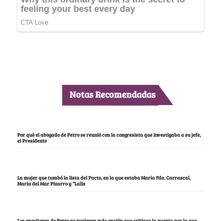
Notas Recomendadas
Por qué el abogado de Petro se reunió con la congresista que investigaba a su jefe,
el Presidente
La mujer que tumbó la lista del Pacto, en la que estaba María Fda. Carrascal,
María del Mar Pizarro y “Lalis
Los opositores de Petro no tuvieron más opción que criticar la puerta por la que