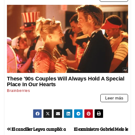
El canciller Leyva cumplió: a
El exministro Gabriel Melo le