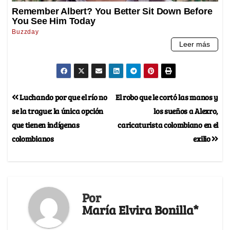
Luchando por que el río no
El robo que le cortó las manos y
se la trague: la única opción
los sueños a Alexro,
que tienen indígenas
caricaturista colombiano en el
colombianos
exilio
Por
María Elvira Bonilla*