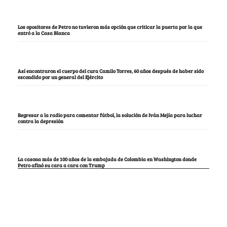
Los opositores de Petro no tuvieron más opción que criticar la puerta por la que
entró a la Casa Blanca
Así encontraron el cuerpo del cura Camilo Torres, 60 años después de haber sido
escondido por un general del Ejército
Regresar a la radio para comentar fútbol, la solución de Iván Mejía para luchar
contra la depresión
La casona más de 100 años de la embajada de Colombia en Washington donde
Petro afinó su cara a cara con Trump