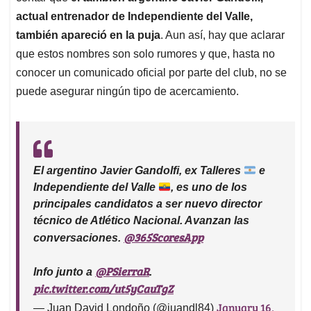
actual entrenador de Independiente del Valle,
también apareció en la puja
. Aun así, hay que aclarar
que estos nombres son solo rumores y que, hasta no
conocer un comunicado oficial por parte del club, no se
puede asegurar ningún tipo de acercamiento.
El argentino Javier Gandolfi, ex Talleres
e
Independiente del Valle
, es uno de los
principales candidatos a ser nuevo director
técnico de Atlético Nacional. Avanzan las
@365ScoresApp
conversaciones.
@PSierraR
Info junto a
.
pic.twitter.com/ut5yCauTgZ
January 16,
— Juan David Londoño (@juandl84)