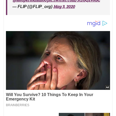
May 3, 2020
— FLIP (@FLIP_org)