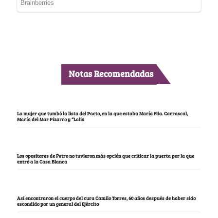
Notas Recomendadas
La mujer que tumbó la lista del Pacto, en la que estaba María Fda. Carrascal,
María del Mar Pizarro y “Lalis
Los opositores de Petro no tuvieron más opción que criticar la puerta por la que
entró a la Casa Blanca
Así encontraron el cuerpo del cura Camilo Torres, 60 años después de haber sido
escondido por un general del Ejército