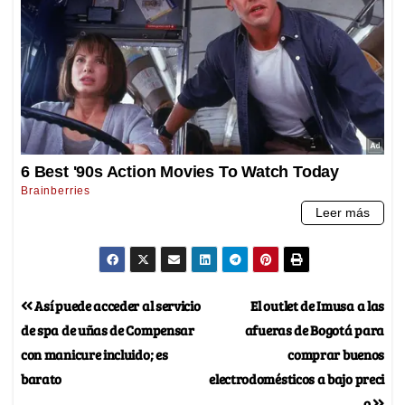
Así puede acceder al servicio
El outlet de Imusa a las
de spa de uñas de Compensar
afueras de Bogotá para
con manicure incluido; es
comprar buenos
barato
electrodomésticos a bajo preci
o