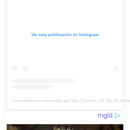
Ver esta publicación en Instagram
Una publicación compartida por Nely Chamorro 💞 Tips de Mod