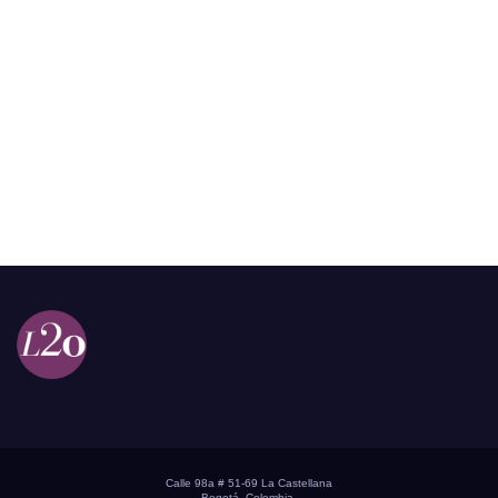
Calle 98a # 51-69 La Castellana
Bogotá, Colombia.