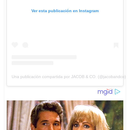
Ver esta publicación en Instagram
Una publicación compartida por JACOB & CO. (@jacobandco)