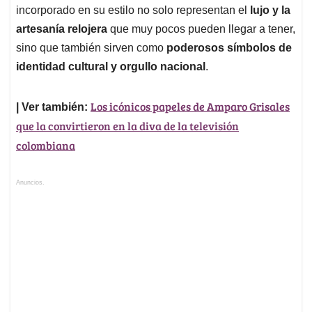
incorporado en su estilo no solo representan el
lujo y la
artesanía relojera
que muy pocos pueden llegar a tener,
sino que también sirven como
poderosos símbolos de
identidad cultural y orgullo nacional
.
Los icónicos papeles de Amparo Grisales
| Ver también:
que la convirtieron en la diva de la televisión
colombiana
Anuncios.