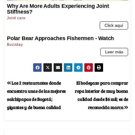
Los 2 restaurantes donde
El bodegazo para comprar
encuentra unas de las mejores
ropa interior de muy buena
salchipapas de Bogotá;
calidad desde $6 mil; es de
gigantes y de buena calidad
reconocida marca