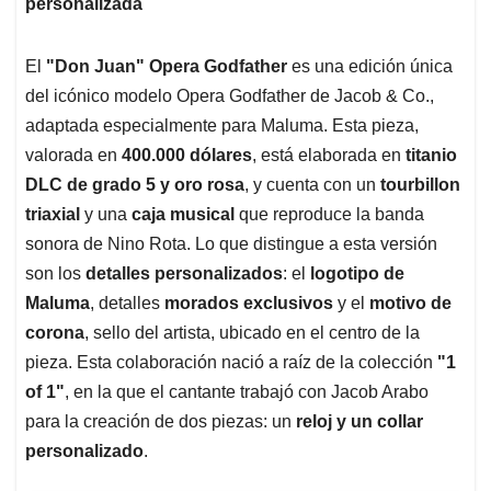
personalizada
El
"Don Juan" Opera Godfather
es una edición única
del icónico modelo Opera Godfather de Jacob & Co.,
adaptada especialmente para Maluma. Esta pieza,
valorada en
400.000 dólares
, está elaborada en
titanio
DLC de grado 5 y oro rosa
, y cuenta con un
tourbillon
triaxial
y una
caja musical
que reproduce la banda
sonora de Nino Rota. Lo que distingue a esta versión
son los
detalles personalizados
: el
logotipo de
Maluma
, detalles
morados exclusivos
y el
motivo de
corona
, sello del artista, ubicado en el centro de la
pieza. Esta colaboración nació a raíz de la colección
"1
of 1"
, en la que el cantante trabajó con Jacob Arabo
para la creación de dos piezas: un
reloj y un collar
personalizado
.