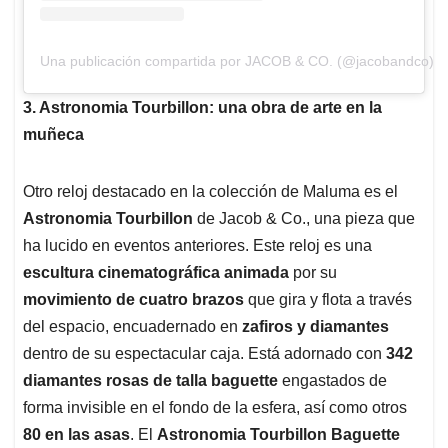
Una publicación compartida por JACOB & CO. (@jacobandco)
3. Astronomia Tourbillon: una obra de arte en la
muñeca
Otro reloj destacado en la colección de Maluma es el
Astronomia Tourbillon
de Jacob & Co., una pieza que
ha lucido en eventos anteriores. Este reloj es una
escultura cinematográfica animada
por su
movimiento de cuatro brazos
que gira y flota a través
del espacio, encuadernado en
zafiros y diamantes
dentro de su espectacular caja. Está adornado con
342
diamantes rosas de talla baguette
engastados de
forma invisible en el fondo de la esfera, así como otros
80 en las asas
. El
Astronomia Tourbillon Baguette