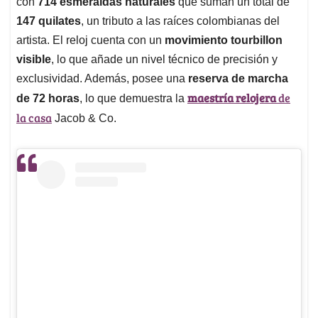
con
714 esmeraldas naturales
que suman un total de
147 quilates
, un tributo a las raíces colombianas del
artista. El reloj cuenta con un
movimiento tourbillon
visible
, lo que añade un nivel técnico de precisión y
exclusividad. Además, posee una
reserva de marcha
maestría relojera
de
de 72 horas
, lo que demuestra la
la casa
Jacob & Co.