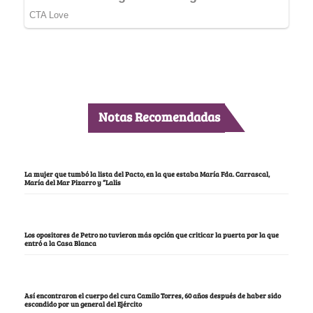
Notas Recomendadas
La mujer que tumbó la lista del Pacto, en la que estaba María Fda. Carrascal,
María del Mar Pizarro y “Lalis
Los opositores de Petro no tuvieron más opción que criticar la puerta por la que
entró a la Casa Blanca
Así encontraron el cuerpo del cura Camilo Torres, 60 años después de haber sido
escondido por un general del Ejército