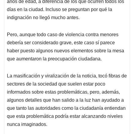
p
k
n
años de edad, a diferencia de los que ocurren todos los
días en la ciudad. Incluso se preguntan por qué la
indignación no llegó mucho antes.
Pero, aunque todo caso de violencia contra menores
debería ser considerado grave, este caso sí parece
haber puesto algunos nuevos elementos sobre la mesa
que aumentaron la preocupación ciudadana.
La masificación y viralización de la noticia, tocó fibras de
sectores de la sociedad que suelen estar poco
informados sobre estas problemáticas, pero, además,
algunos detalles que han salido a la luz han ayudado a
que tanto las autoridades como la ciudadanía entiendan
que esta problemática podría estar alcanzando niveles
nunca imaginados.