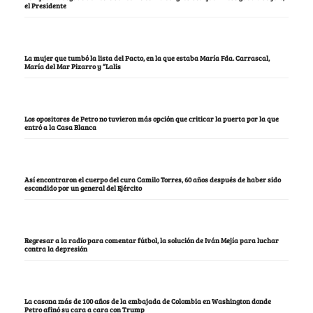
el Presidente
La mujer que tumbó la lista del Pacto, en la que estaba María Fda. Carrascal,
María del Mar Pizarro y “Lalis
Los opositores de Petro no tuvieron más opción que criticar la puerta por la que
entró a la Casa Blanca
Así encontraron el cuerpo del cura Camilo Torres, 60 años después de haber sido
escondido por un general del Ejército
Regresar a la radio para comentar fútbol, la solución de Iván Mejía para luchar
contra la depresión
La casona más de 100 años de la embajada de Colombia en Washington donde
Petro afinó su cara a cara con Trump