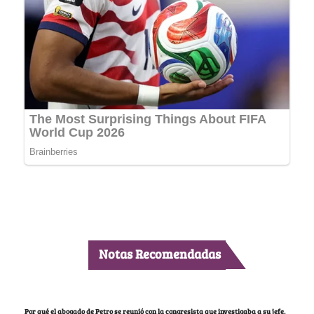
Notas Recomendadas
Por qué el abogado de Petro se reunió con la congresista que investigaba a su jefe,