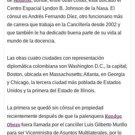
de
, donde, entre otras cosas, está ubicado el
Centro Espacial Lyndon B. Johnson de la Nasa. El
cónsul es Andrés Fernando Díez, otro funcionario más
de carrera que trabaja en la Cancillería desde 2002 y
que también le ha dedicado buena parte de su vida al
mundo de la docencia.
Las otras cuatro ciudades con representación
diplomática colombiana son Washington D.C., la capital;
Boston, ubicada en Massachusetts; Atlanta, en Georgia
y Chicago, la tercera ciudad más poblada de Estados
Unidos y la primera del Estado de Illinois.
La primera se quedó sin cónsul en propiedad
Kandya
recientemente después de que la palenquera
Obezo
fuera llamada por el canciller Luis Gilberto Murillo
para ser Viceministra de Asuntos Multilaterales, por lo