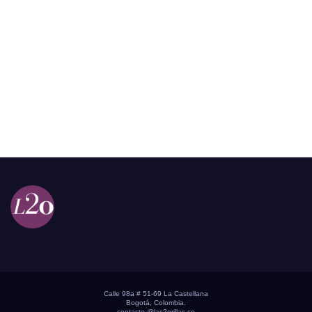
Calle 98a # 51-69 La Castellana
Bogotá, Colombia.
contacto @las2orillas.co