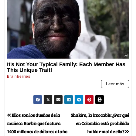
Ellos son los dueños de la
Shakira, la intocable: ¿Por qué
muñeca Barbie que factura
en Colombia está prohibido
1400 millones de dólares al año
hablar mal de ella?