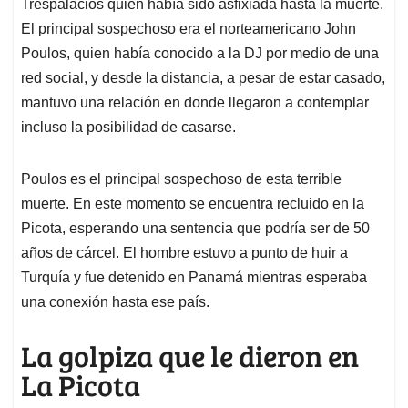
p
k
n
Trespalacios quien había sido asfixiada hasta la muerte.
El principal sospechoso era el norteamericano John
Poulos, quien había conocido a la DJ por medio de una
red social, y desde la distancia, a pesar de estar casado,
mantuvo una relación en donde llegaron a contemplar
incluso la posibilidad de casarse.
Poulos es el principal sospechoso de esta terrible
muerte. En este momento se encuentra recluido en la
Picota, esperando una sentencia que podría ser de 50
años de cárcel. El hombre estuvo a punto de huir a
Turquía y fue detenido en Panamá mientras esperaba
una conexión hasta ese país.
La golpiza que le dieron en
La Picota