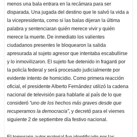
menos una bala entrara en la recámara para ser
disparada. Una jugada del destino que le salvó la vida a
la vicepresidenta, como si las balas dijeran la última
palabra y sentenciaran quién merece vivir y quién
merece la muerte. De inmediato los valientes
ciudadanos presentes le bloquearon la salida
apresurada al sujeto agresor que intentaba escabullirse
y lo inmovilizaron. El sujeto fue detenido in fraganti por
la policía federal y será procesado judicialmente por
evidente intento de homicidio. Como primera reacción
oficial, el presidente Alberto Fernández utilizó la cadena
nacional de televisión para hablarle al país de lo que
consideró
“uno de los hechos más graves desde que
recuperamos la democracia”
, y decretó para el viernes
siguiente 2 de septiembre día festivo nacional.
El temerario autor material fue identificado por las