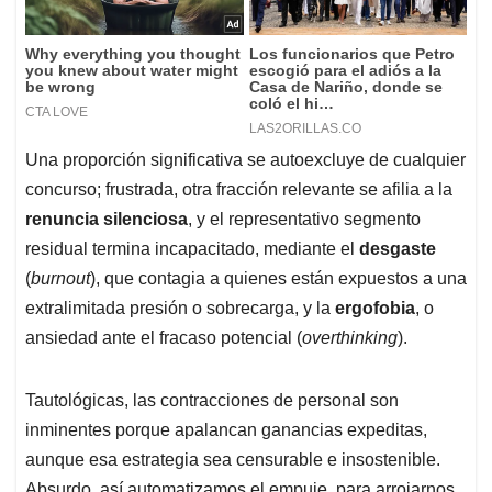
Una proporción significativa se autoexcluye de cualquier
concurso; frustrada, otra fracción relevante se afilia a la
renuncia silenciosa
, y el representativo segmento
residual termina incapacitado, mediante el
desgaste
(
burnout
), que contagia a quienes están expuestos a una
extralimitada presión o sobrecarga, y la
ergofobia
, o
ansiedad ante el fracaso potencial (
overthinking
).
Tautológicas, las contracciones de personal son
inminentes porque apalancan ganancias expeditas,
aunque esa estrategia sea censurable e insostenible.
Absurdo, así automatizamos el empuje, para arrojarnos