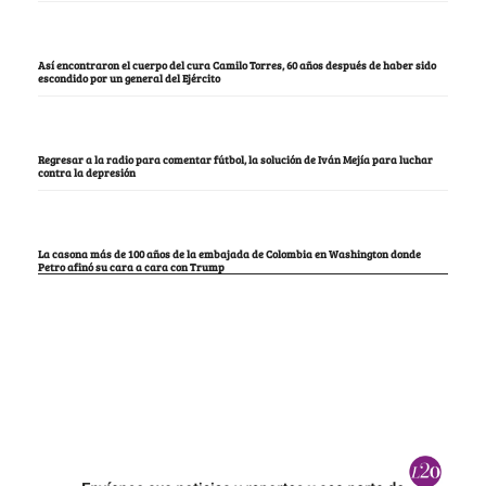
Así encontraron el cuerpo del cura Camilo Torres, 60 años después de haber sido
escondido por un general del Ejército
Regresar a la radio para comentar fútbol, la solución de Iván Mejía para luchar
contra la depresión
La casona más de 100 años de la embajada de Colombia en Washington donde
Petro afinó su cara a cara con Trump