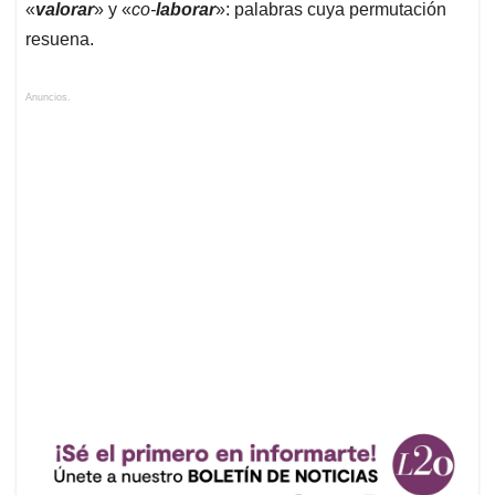
«
valorar
» y «
co-
laborar
»: palabras cuya permutación
resuena.
Anuncios.