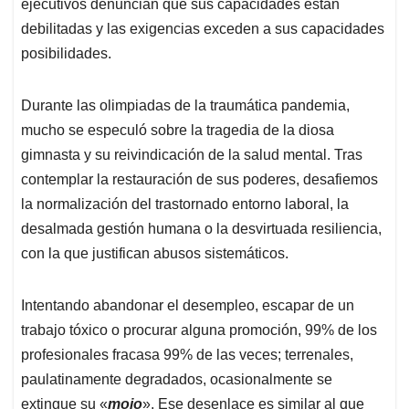
p
k
n
ejecutivos denuncian que sus capacidades están
debilitadas y las exigencias exceden a sus capacidades
posibilidades.
Durante las olimpiadas de la traumática pandemia,
mucho se especuló sobre la tragedia de la diosa
gimnasta y su reivindicación de la salud mental. Tras
contemplar la restauración de sus poderes, desafiemos
la normalización del trastornado entorno laboral, la
desalmada gestión humana o la desvirtuada resiliencia,
con la que justifican abusos sistemáticos.
Intentando abandonar el desempleo, escapar de un
trabajo tóxico o procurar alguna promoción, 99% de los
profesionales fracasa 99% de las veces; terrenales,
paulatinamente degradados, ocasionalmente se
extingue su «
mojo
». Ese desenlace es similar al que