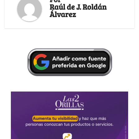
Raúl de J. Roldán
Álvarez