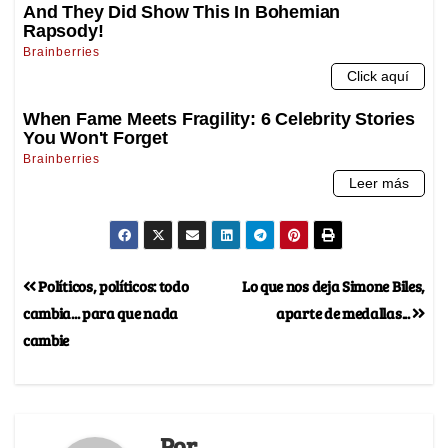
Políticos, políticos: todo
Lo que nos deja Simone Biles,
cambia... para que nada
aparte de medallas...
cambie
Por