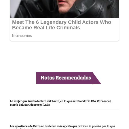
Notas Recomendadas
La mujer que tumbó la lista del Pacto, en la que estaba María Fda. Carrascal,
María del Mar Pizarro y “Lalis
Los opositores de Petro no tuvieron más opción que criticar la puerta por la que