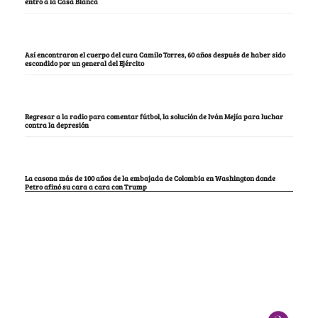
entró a la Casa Blanca
Así encontraron el cuerpo del cura Camilo Torres, 60 años después de haber sido
escondido por un general del Ejército
Regresar a la radio para comentar fútbol, la solución de Iván Mejía para luchar
contra la depresión
La casona más de 100 años de la embajada de Colombia en Washington donde
Petro afinó su cara a cara con Trump