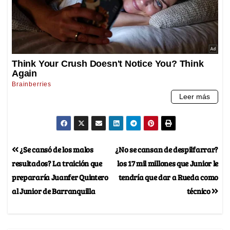
¿Se cansó de los malos
¿No se cansan de despilfarrar?
resultados? La traición que
los 17 mil millones que Junior le
prepararía Juanfer Quintero
tendría que dar a Rueda como
al Junior de Barranquilla
técnico