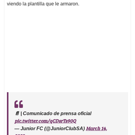
viendo la plantilla que le armaron.
📄 | Comunicado de prensa oficial
pic.twitter.com/qCDsrTs90Q
March 14,
— Junior FC (@JuniorClubSA)