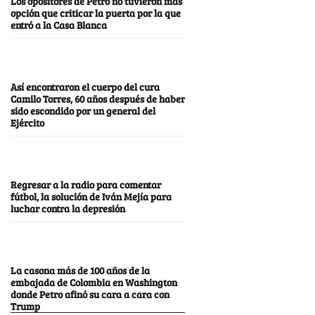
Los opositores de Petro no tuvieron más
opción que criticar la puerta por la que
entró a la Casa Blanca
Así encontraron el cuerpo del cura
Camilo Torres, 60 años después de haber
sido escondido por un general del
Ejército
Regresar a la radio para comentar
fútbol, la solución de Iván Mejía para
luchar contra la depresión
La casona más de 100 años de la
embajada de Colombia en Washington
donde Petro afinó su cara a cara con
Trump