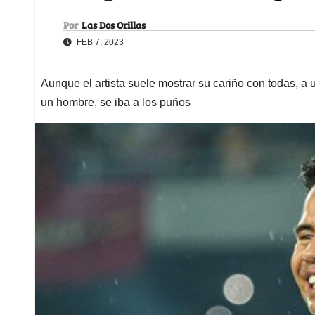
Por
Las Dos Orillas
FEB 7, 2023
Aunque el artista suele mostrar su cariño con todas, a 
un hombre, se iba a los puños