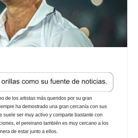
 de los artistas más queridos por su gran
ta siempre ha demostrado una gran cercanía con sus
e suele ser muy activo y comparte bastante con
iones, el pereirano también es muy cercano a los
era de estar junto a ellos.