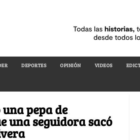
DER
DEPORTES
OPINIÓN
VIDEOS
EDIC
ó una pepa de
ue una seguidora sacó
ivera