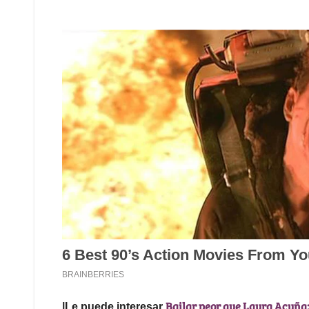
Bailar peor que Laura Acuña
|Le puede interesar