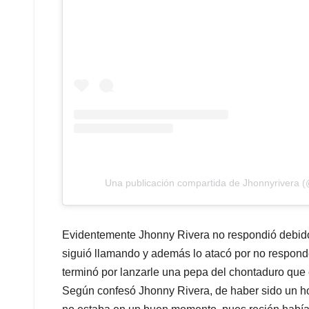
Una publicación compartida de Jhonnyrivera (
Evidentemente Jhonny Rivera no respondió debido 
siguió llamando y además lo atacó por no respond
terminó por lanzarle una pepa del chontaduro que 
Según confesó Jhonny Rivera, de haber sido un ho