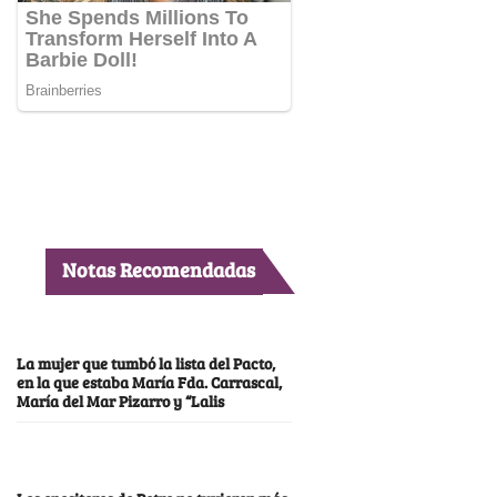
Notas Recomendadas
La mujer que tumbó la lista del Pacto,
en la que estaba María Fda. Carrascal,
María del Mar Pizarro y “Lalis