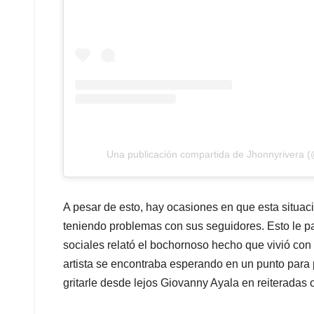
Una publicación compartida de Jhonnyrivera (
A pesar de esto, hay ocasiones en que esta situac
teniendo problemas con sus seguidores. Esto le pa
sociales relató el bochornoso hecho que vivió con 
artista se encontraba esperando en un punto para
gritarle desde lejos Giovanny Ayala en reiteradas 