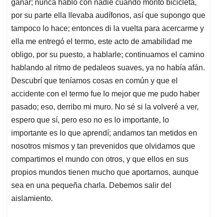
ganar; nunca hablo con nadie cuando montó bicicleta,
por su parte ella llevaba audífonos, así que supongo que
tampoco lo hace; entonces di la vuelta para acercarme y
ella me entregó el termo, este acto de amabilidad me
obligo, por su puesto, a hablarle; continuamos el camino
hablando al ritmo de pedaleos suaves, ya no había afán.
Descubrí que teníamos cosas en común y que el
accidente con el termo fue lo mejor que me pudo haber
pasado; eso, derribo mi muro. No sé si la volveré a ver,
espero que sí, pero eso no es lo importante, lo
importante es lo que aprendí; andamos tan metidos en
nosotros mismos y tan prevenidos que olvidamos que
compartimos el mundo con otros, y que ellos en sus
propios mundos tienen mucho que aportarnos, aunque
sea en una pequeña charla. Debemos salir del
aislamiento.