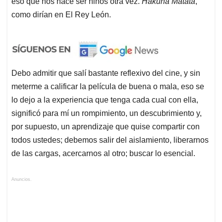
eso que nos hace ser niños otra vez.
Hakuna Matata
,
como dirían en El Rey León.
Debo admitir que salí bastante reflexivo del cine, y sin
meterme a calificar la película de buena o mala, eso se
lo dejo a la experiencia que tenga cada cual con ella,
significó para mí un rompimiento, un descubrimiento y,
por supuesto, un aprendizaje que quise compartir con
todos ustedes; debemos salir del aislamiento, liberarnos
de las cargas, acercarnos al otro; buscar lo esencial.
Anuncios.