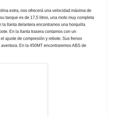
olina extra, nos ofrecerá una velocidad máxima de
su tanque es de 17,5 litros, una moto muy completa
 la llanta delantera encontramos una horquilla
bote. En la llanta trasera contamos con un
l ajuste de compresión y rebote. Sus frenos
e aventura. En la 450MT encontraremos ABS de