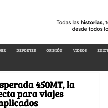
DER
DEPORTES
OPINIÓN
VIDEOS
EDIC
esperada 450MT, la
cta para viajes
mplicados