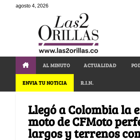
agosto 4, 2026
AL MINUTO
ACTUALIDAD
PO
ENVIA TU NOTICIA
R.I.N.
Llegó a Colombia la 
moto de CFMoto perfe
largos y terrenos co