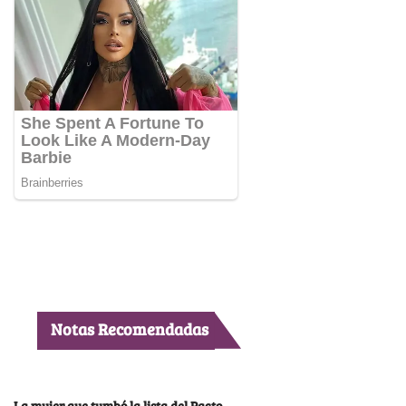
Notas Recomendadas
La mujer que tumbó la lista del Pacto,