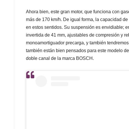
Ahora bien, este gran motor, que funciona con gas
más de 170 km/h. De igual forma, la capacidad de 
en estos sentidos. Su suspensión es envidiable; en
invertida de 41 mm, ajustables de compresión y re
monoamortiguador precarga, y también tendremos e
también están bien pensados para este modelo d
doble canal de la marca BOSCH.