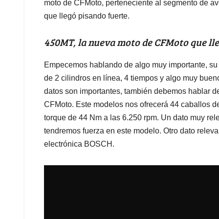
moto de CFMoto, perteneciente al segmento de av
que llegó pisando fuerte.
450MT, la nueva moto de CFMoto que lle
Empecemos hablando de algo muy importante, su 
de 2 cilindros en línea, 4 tiempos y algo muy bueno
datos son importantes, también debemos hablar de
CFMoto. Este modelos nos ofrecerá 44 caballos de
torque de 44 Nm a las 6.250 rpm. Un dato muy rel
tendremos fuerza en este modelo. Otro dato rele
electrónica BOSCH.