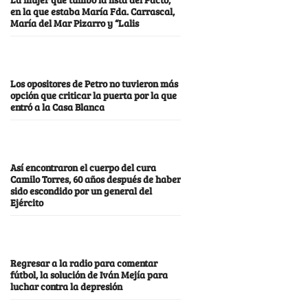
en la que estaba María Fda. Carrascal,
María del Mar Pizarro y “Lalis
Los opositores de Petro no tuvieron más
opción que criticar la puerta por la que
entró a la Casa Blanca
Así encontraron el cuerpo del cura
Camilo Torres, 60 años después de haber
sido escondido por un general del
Ejército
Regresar a la radio para comentar
fútbol, la solución de Iván Mejía para
luchar contra la depresión