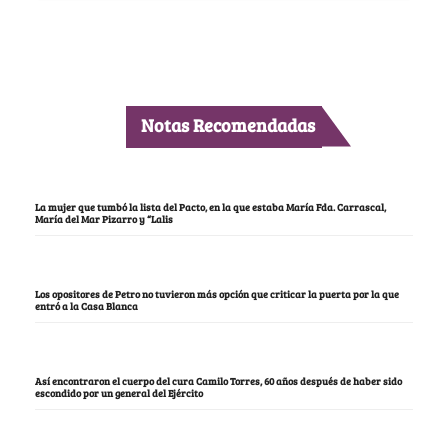
Notas Recomendadas
La mujer que tumbó la lista del Pacto, en la que estaba María Fda. Carrascal,
María del Mar Pizarro y “Lalis
Los opositores de Petro no tuvieron más opción que criticar la puerta por la que
entró a la Casa Blanca
Así encontraron el cuerpo del cura Camilo Torres, 60 años después de haber sido
escondido por un general del Ejército