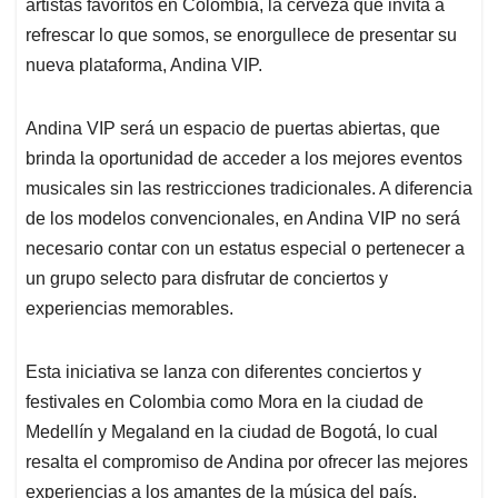
p
o
I
s
artistas favoritos en Colombia, la cerveza que invita a
p
k
n
refrescar lo que somos, se enorgullece de presentar su
nueva plataforma, Andina VIP.
Andina VIP será un espacio de puertas abiertas, que
brinda la oportunidad de acceder a los mejores eventos
musicales sin las restricciones tradicionales. A diferencia
de los modelos convencionales, en Andina VIP no será
necesario contar con un estatus especial o pertenecer a
un grupo selecto para disfrutar de conciertos y
experiencias memorables.
Esta iniciativa se lanza con diferentes conciertos y
festivales en Colombia como Mora en la ciudad de
Medellín y Megaland en la ciudad de Bogotá, lo cual
resalta el compromiso de Andina por ofrecer las mejores
experiencias a los amantes de la música del país.