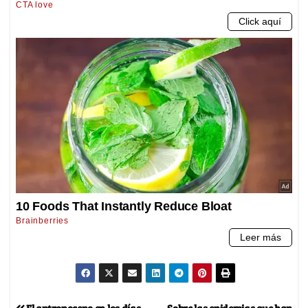
El antropoceno en los días
Sobre las epidemias que han