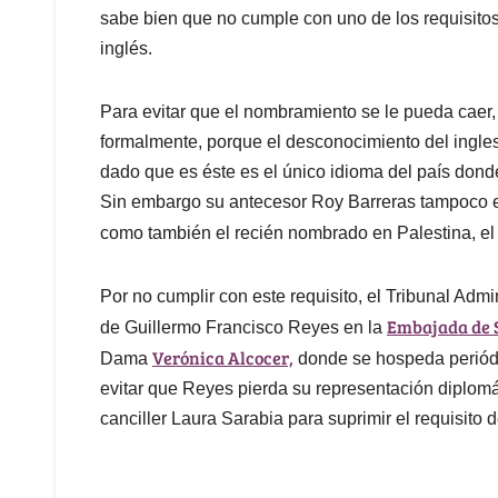
sabe bien que no cumple con uno de los requisitos
inglés.
Para evitar que el nombramiento se le pueda caer, 
formalmente, porque el desconocimiento del ingles
dado que es éste es el único idioma del país donde
Sin embargo su antecesor Roy Barreras tampoco e
como también el recién nombrado en Palestina, el
Por no cumplir con este requisito, el Tribunal Ad
Embajada de 
de Guillermo Francisco Reyes en la
Verónica Alcocer,
Dama
donde se hospeda periódi
evitar que Reyes pierda su representación diplomát
canciller Laura Sarabia para suprimir el requisito d