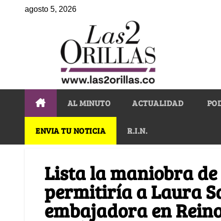
agosto 5, 2026
AL MINUTO
ACTUALIDAD
PO
ENVIA TU NOTICIA
R.I.N.
Lista la maniobra de 
permitiría a Laura S
embajadora en Reino