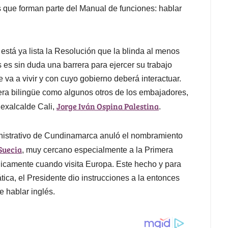
 que forman parte del Manual de funciones: hablar
está ya lista la Resolución que la blinda al menos
 es sin duda una barrera para ejercer su trabajo
 va a vivir y con cuyo gobierno deberá interactuar.
ra bilingüe como algunos otros de los embajadores,
Jorge Iván Ospina Palestina
 exalcalde Cali,
.
ministrativo de Cundinamarca anuló el nombramiento
Suecia
, muy cercano especialmente a la Primera
camente cuando visita Europa. Este hecho y para
ica, el Presidente dio instrucciones a la entonces
e hablar inglés.