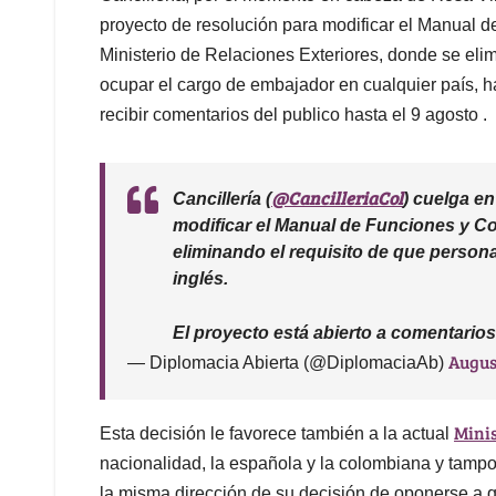
proyecto de resolución para modificar el Manual d
Ministerio de Relaciones Exteriores, donde se eli
ocupar el cargo de embajador en cualquier país, ha
recibir comentarios del publico hasta el 9 agosto .
@CancilleriaCol
Cancillería (
) cuelga e
modificar el Manual de Funciones y Co
eliminando el requisito de que perso
inglés.
El proyecto está abierto a comentario
Augus
— Diplomacia Abierta (@DiplomaciaAb)
Mini
Esta decisión le favorece también a la actual
nacionalidad, la española y la colombiana y tampo
la misma dirección de su decisión de oponerse a 