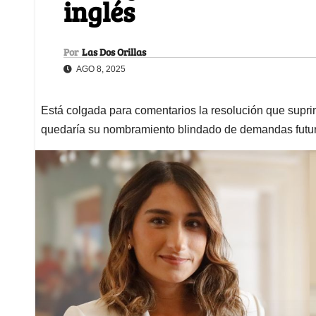
inglés
Por
Las Dos Orillas
AGO 8, 2025
Está colgada para comentarios la resolución que supri
quedaría su nombramiento blindado de demandas futu