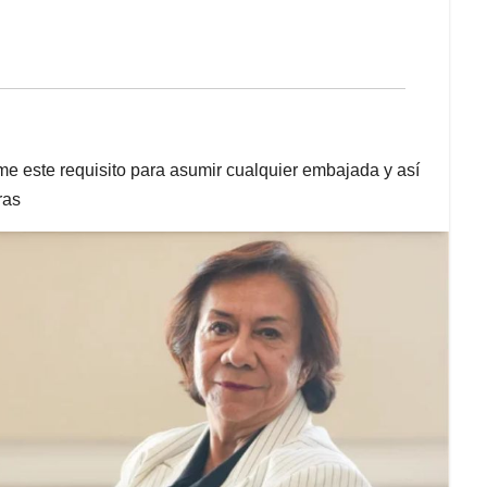
me este requisito para asumir cualquier embajada y así
ras