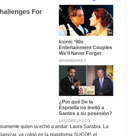
isamente quien la echó a andar: Laura Sarabia. La
lamizar, ya colgó en la plataforma SUCOP, el