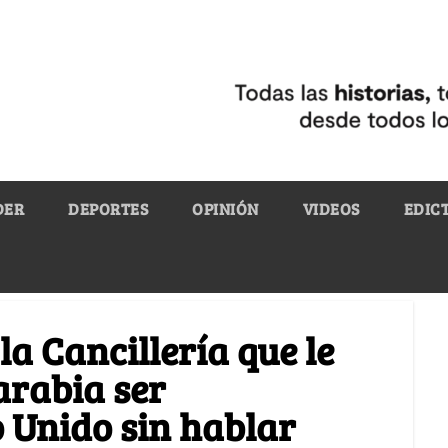
DER
DEPORTES
OPINIÓN
VIDEOS
EDIC
la Cancillería que le
arabia ser
 Unido sin hablar