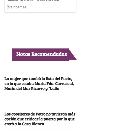
Notas Recomendadas
La mujer que tumbó la lista del Pacto,
en la que estaba María Fda. Carrascal,
María del Mar Pizarro y “Lalis
Los opositores de Petro no tuvieron más
opción que criticar la puerta por la que
entró a la Casa Blanca