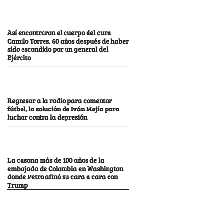
Así encontraron el cuerpo del cura
Camilo Torres, 60 años después de haber
sido escondido por un general del
Ejército
Regresar a la radio para comentar
fútbol, la solución de Iván Mejía para
luchar contra la depresión
La casona más de 100 años de la
embajada de Colombia en Washington
donde Petro afinó su cara a cara con
Trump