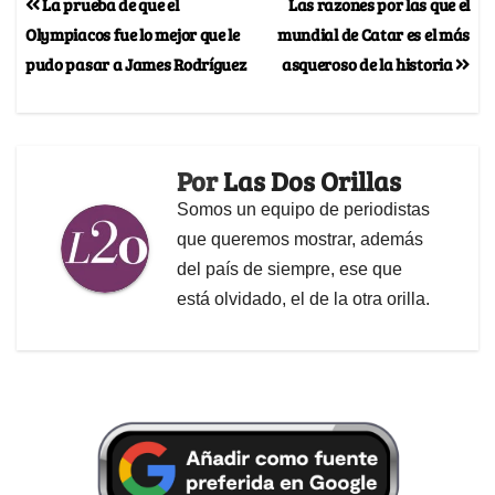
La prueba de que el
Las razones por las que el
Olympiacos fue lo mejor que le
mundial de Catar es el más
pudo pasar a James Rodríguez
asqueroso de la historia
Por
Las Dos Orillas
Somos un equipo de periodistas
que queremos mostrar, además
del país de siempre, ese que
está olvidado, el de la otra orilla.