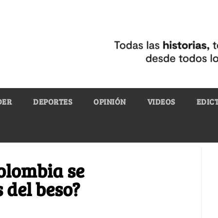
DER
DEPORTES
OPINIÓN
VIDEOS
EDIC
Colombia se
 del beso?