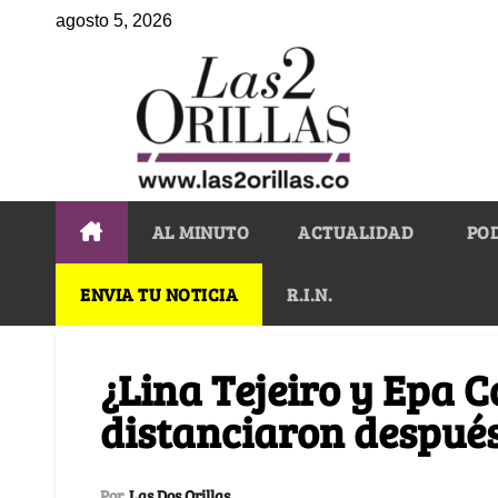
agosto 5, 2026
AL MINUTO
ACTUALIDAD
PO
ENVIA TU NOTICIA
R.I.N.
¿Lina Tejeiro y Epa 
distanciaron después
Por
Las Dos Orillas