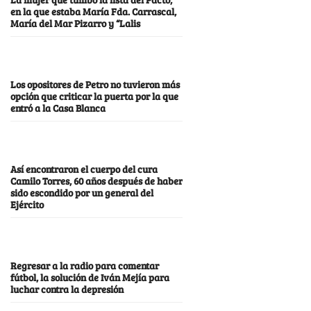
en la que estaba María Fda. Carrascal,
María del Mar Pizarro y “Lalis
Los opositores de Petro no tuvieron más
opción que criticar la puerta por la que
entró a la Casa Blanca
Así encontraron el cuerpo del cura
Camilo Torres, 60 años después de haber
sido escondido por un general del
Ejército
Regresar a la radio para comentar
fútbol, la solución de Iván Mejía para
luchar contra la depresión